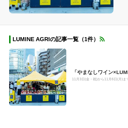
LUMINE AGRIの記事一覧（1件）
「やまなしワイン×LUMI
11月3日(金・祝)から11月6日(月)ま