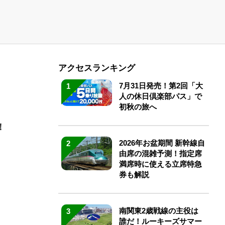
アクセスランキング
7月31日発売！第2回「大
1
人の休日倶楽部パス」で
初秋の旅へ
！
2026年お盆期間 新幹線自
2
由席の混雑予測！指定席
満席時に使える立席特急
券も解説
南関東2歳戦線の主役は
3
誰だ！ルーキーズサマー