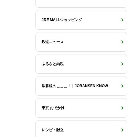
JRE MALLショッピング
鉄道ニュース
ふるさと納税
常磐線の＿＿＿！｜JOBANSEN KNOW
東京 おでかけ
レシピ・献立