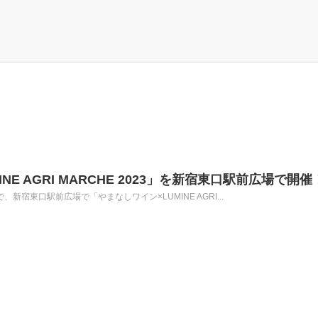
NE AGRI MARCHE 2023」を新宿東口駅前広場で開催
で、新宿東口駅前広場で「やまなしワイン×LUMINE AGRI...