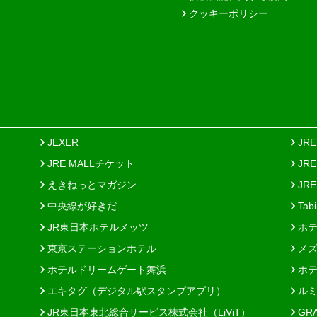
クッキーポリシー
JEXER
JR
JRE MALLチケット
JR
えきねっとマガジン
JRE
中央線が好きだ
Tab
JR東日本ホテルメッツ
ホテ
東京ステーションホテル
メズ
ホテルドリームゲート舞浜
ホテ
エキタグ（デジタル駅スタンプアプリ）
ルミ
JR東日本東北総合サービス株式会社（LiViT）
GR