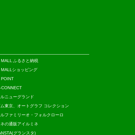
E MALL ふるさと納税
E MALLショッピング
 POINT
i-CONNECT
ルニューグランド
ム東京、オートグラフ コレクション
ルファミリーオ・フォルクローロ
ネの通販アイルミネ
ANSTA(グランスタ)