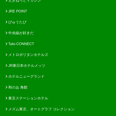
えきねっとマガジン
JRE POINT
びゅうたび
中央線が好きだ
Tabi-CONNECT
メトロポリタンホテルズ
JR東日本ホテルメッツ
ホテルニューグランド
和のゐ 角館
東京ステーションホテル
メズム東京、オートグラフ コレクション