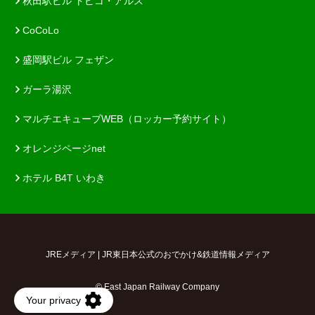
秋田駅ビル トピコ・アルス
CoCoLo
盛岡駅ビル フェザン
ガーラ湯沢
マルチエキューブWEB（ロッカー予約サイト）
オレンジページnet
ホテル B4T いわき
JREメディア | JR東日本公式のおでかけ&鉄道情報メディア
© East Japan Railway Company