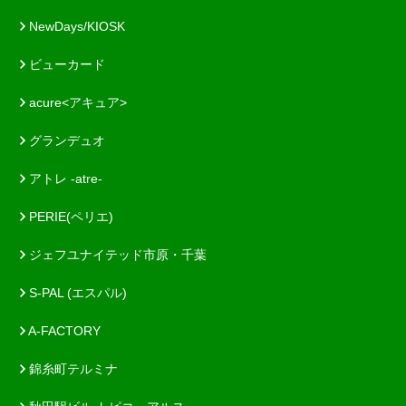
NewDays/KIOSK
ビューカード
acure<アキュア>
グランデュオ
アトレ -atre-
PERIE(ペリエ)
ジェフユナイテッド市原・千葉
S-PAL (エスパル)
A-FACTORY
錦糸町テルミナ