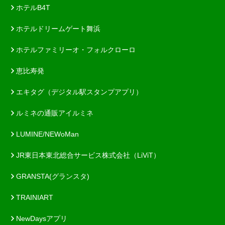
ホテルB4T
ホテルドリームゲート舞浜
ホテルファミリーオ・フォルクローロ
恵比寿発
エキタグ（デジタル駅スタンプアプリ）
ルミネの通販アイルミネ
LUMINE/NEWoMan
JR東日本東北総合サービス株式会社（LiViT）
GRANSTA(グランスタ)
TRAINIART
NewDaysアプリ