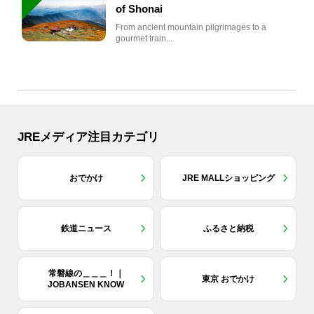
of Shonai
From ancient mountain pilgrimages to a
gourmet train...
JREメディア注目カテゴリ
おでかけ
JRE MALLショッピング
鉄道ニュース
ふるさと納税
常磐線の＿＿＿！｜
東京 おでかけ
JOBANSEN KNOW