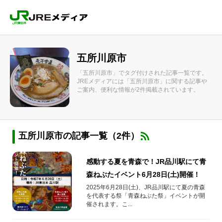
五所川原市
「五所川原市」でタグ付けされた記事一覧です。
JREメディアには「五所川原市」に関する記事や
ご案内、便利な情報が2件掲載されています。
五所川原市の記事一覧（2件）
感動する夏を青森で！JR品川駅にて青
森ねぶたイベント6月28日(土)開催！
2025年6月28日(土)、JR品川駅にて夏の青森
を代表する祭「青森ねぶた祭」イベントが開
催されます。こ...