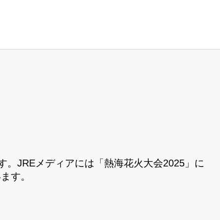
す。JREメディアには「熱海花火大会2025」に
います。