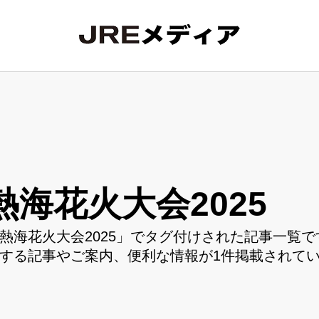
熱海花火大会2025
熱海花火大会2025」でタグ付けされた記事一覧で
する記事やご案内、便利な情報が1件掲載されて