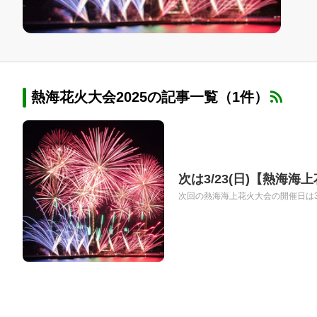
熱海花火大会2025の記事一覧（1件）
次は3/23(日)【熱海
次回の熱海海上花火大会の開催日は3/