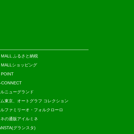
E MALL ふるさと納税
E MALLショッピング
 POINT
i-CONNECT
ルニューグランド
ム東京、オートグラフ コレクション
ルファミリーオ・フォルクローロ
ネの通販アイルミネ
ANSTA(グランスタ)