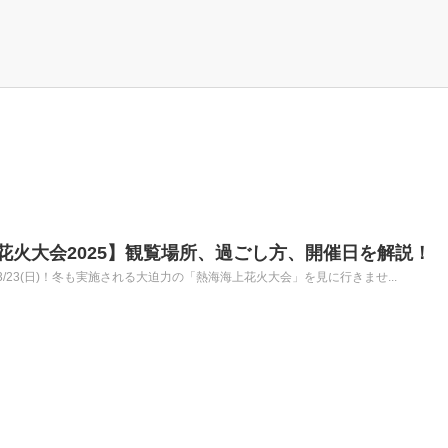
海上花火大会2025】観覧場所、過ごし方、開催日を解説！
23(日)！冬も実施される大迫力の「熱海海上花火大会」を見に行きませ...