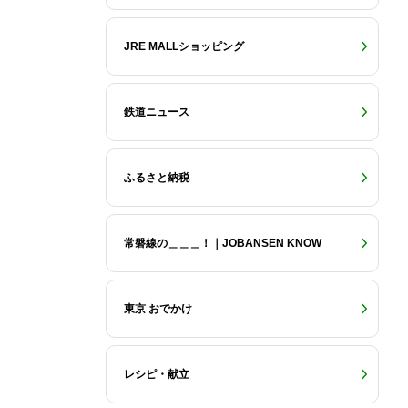
JRE MALLショッピング
鉄道ニュース
ふるさと納税
常磐線の＿＿＿！｜JOBANSEN KNOW
東京 おでかけ
レシピ・献立