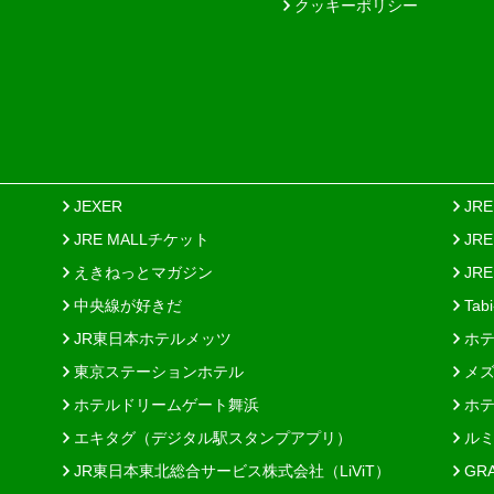
クッキーポリシー
JEXER
JR
JRE MALLチケット
JR
えきねっとマガジン
JRE
中央線が好きだ
Tab
JR東日本ホテルメッツ
ホテ
東京ステーションホテル
メズ
ホテルドリームゲート舞浜
ホテ
エキタグ（デジタル駅スタンプアプリ）
ルミ
JR東日本東北総合サービス株式会社（LiViT）
GR