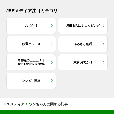
JREメディア注目カテゴリ
おでかけ
JRE MALLショッピング
鉄道ニュース
ふるさと納税
常磐線の＿＿＿！｜
東京 おでかけ
JOBANSEN KNOW
レシピ・献立
JREメディア
ワンちゃんに関する記事