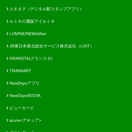
エキタグ（デジタル駅スタンプアプリ）
ルミネの通販アイルミネ
LUMINE/NEWoMan
JR東日本東北総合サービス株式会社（LiViT）
GRANSTA(グランスタ)
TRAINIART
NewDaysアプリ
NewDays/KIOSK
ビューカード
acure<アキュア>