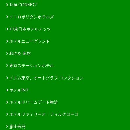
Tabi-CONNECT
メトロポリタンホテルズ
JR東日本ホテルメッツ
ホテルニューグランド
和のゐ 角館
東京ステーションホテル
メズム東京、オートグラフ コレクション
ホテルB4T
ホテルドリームゲート舞浜
ホテルファミリーオ・フォルクローロ
恵比寿発