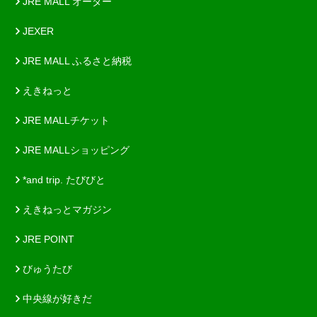
JRE MALL オーダー
JEXER
JRE MALL ふるさと納税
えきねっと
JRE MALLチケット
JRE MALLショッピング
*and trip. たびびと
えきねっとマガジン
JRE POINT
びゅうたび
中央線が好きだ