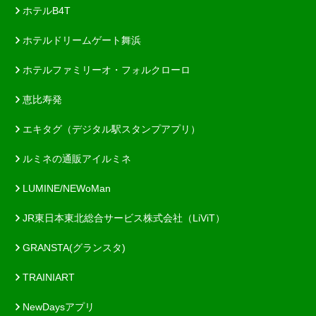
ホテルB4T
ホテルドリームゲート舞浜
ホテルファミリーオ・フォルクローロ
恵比寿発
エキタグ（デジタル駅スタンプアプリ）
ルミネの通販アイルミネ
LUMINE/NEWoMan
JR東日本東北総合サービス株式会社（LiViT）
GRANSTA(グランスタ)
TRAINIART
NewDaysアプリ