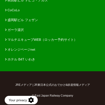
秋田駅ビル トピコ・アルス
CoCoLo
盛岡駅ビル フェザン
ガーラ湯沢
マルチエキューブWEB（ロッカー予約サイト）
オレンジページnet
ホテル B4T いわき
JREメディア | JR東日本公式のおでかけ&鉄道情報メディア
© East Japan Railway Company