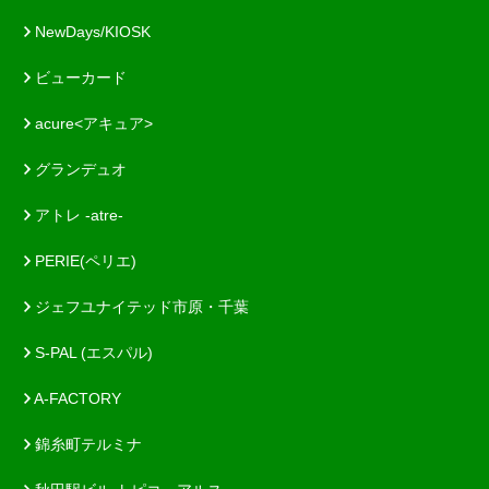
NewDays/KIOSK
ビューカード
acure<アキュア>
グランデュオ
アトレ -atre-
PERIE(ペリエ)
ジェフユナイテッド市原・千葉
S-PAL (エスパル)
A-FACTORY
錦糸町テルミナ