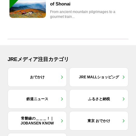
of Shonai
From ancient mountain pilgrimages to a
gourmet train...
JREメディア注目カテゴリ
おでかけ
JRE MALLショッピング
鉄道ニュース
ふるさと納税
常磐線の＿＿＿！｜
東京 おでかけ
JOBANSEN KNOW