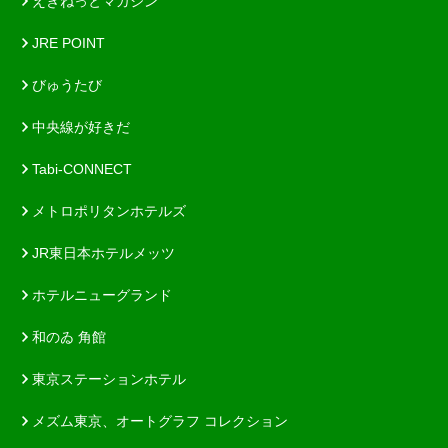
えきねっとマガジン
JRE POINT
びゅうたび
中央線が好きだ
Tabi-CONNECT
メトロポリタンホテルズ
JR東日本ホテルメッツ
ホテルニューグランド
和のゐ 角館
東京ステーションホテル
メズム東京、オートグラフ コレクション