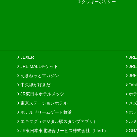
クッキーポリシー
JEXER
JR
JRE MALLチケット
JR
えきねっとマガジン
JRE
中央線が好きだ
Tab
JR東日本ホテルメッツ
ホテ
東京ステーションホテル
メズ
ホテルドリームゲート舞浜
ホテ
エキタグ（デジタル駅スタンプアプリ）
ルミ
JR東日本東北総合サービス株式会社（LiViT）
GR