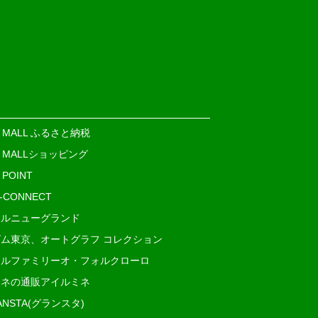
E MALL ふるさと納税
E MALLショッピング
 POINT
i-CONNECT
ルニューグランド
ム東京、オートグラフ コレクション
ルファミリーオ・フォルクローロ
ネの通販アイルミネ
ANSTA(グランスタ)