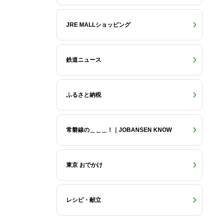
JRE MALLショッピング
鉄道ニュース
ふるさと納税
常磐線の＿＿＿！｜JOBANSEN KNOW
東京 おでかけ
レシピ・献立