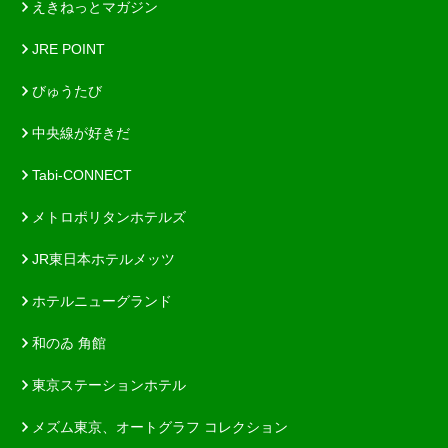
えきねっとマガジン
JRE POINT
びゅうたび
中央線が好きだ
Tabi-CONNECT
メトロポリタンホテルズ
JR東日本ホテルメッツ
ホテルニューグランド
和のゐ 角館
東京ステーションホテル
メズム東京、オートグラフ コレクション