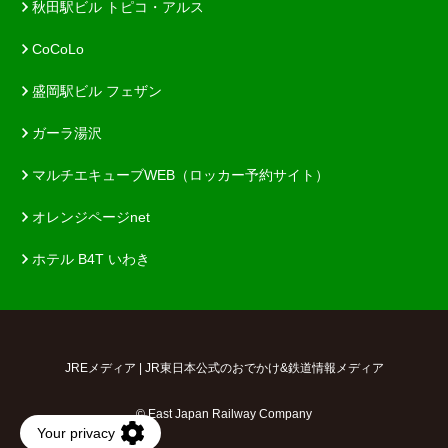
秋田駅ビル トピコ・アルス
CoCoLo
盛岡駅ビル フェザン
ガーラ湯沢
マルチエキューブWEB（ロッカー予約サイト）
オレンジページnet
ホテル B4T いわき
JREメディア | JR東日本公式のおでかけ&鉄道情報メディア
© East Japan Railway Company