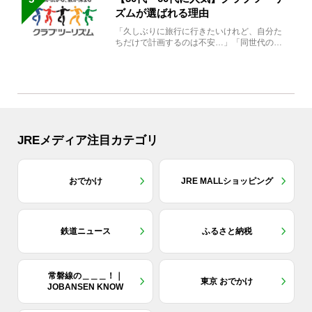
ズムが選ばれる理由
「久しぶりに旅行に行きたいけれど、自分た
ちだけで計画するのは不安…」「同世代の方
と気兼ねなく楽しみたい」...
JREメディア注目カテゴリ
おでかけ
JRE MALLショッピング
鉄道ニュース
ふるさと納税
常磐線の＿＿＿！｜
東京 おでかけ
JOBANSEN KNOW