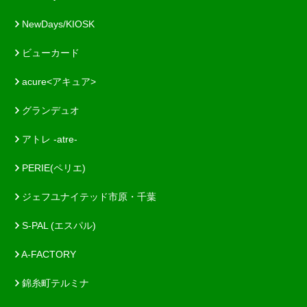
NewDays/KIOSK
ビューカード
acure<アキュア>
グランデュオ
アトレ -atre-
PERIE(ペリエ)
ジェフユナイテッド市原・千葉
S-PAL (エスパル)
A-FACTORY
錦糸町テルミナ