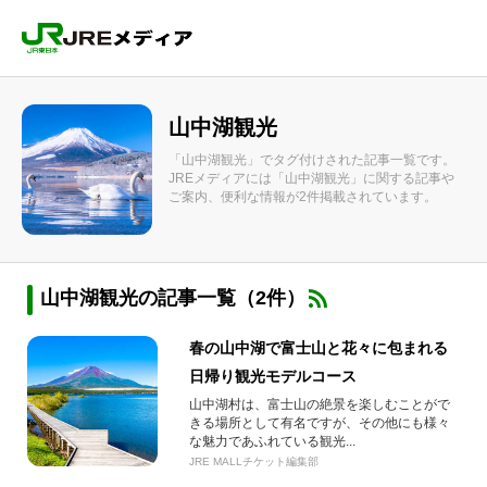
山中湖観光
「山中湖観光」でタグ付けされた記事一覧です。
JREメディアには「山中湖観光」に関する記事や
ご案内、便利な情報が2件掲載されています。
山中湖観光の記事一覧（2件）
春の山中湖で富士山と花々に包まれる
日帰り観光モデルコース
山中湖村は、富士山の絶景を楽しむことがで
きる場所として有名ですが、その他にも様々
な魅力であふれている観光...
JRE MALLチケット編集部