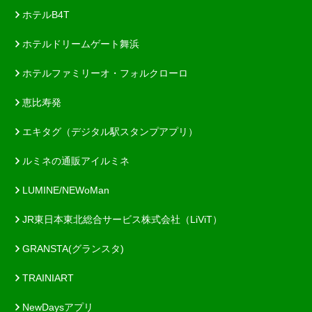
ホテルB4T
ホテルドリームゲート舞浜
ホテルファミリーオ・フォルクローロ
恵比寿発
エキタグ（デジタル駅スタンプアプリ）
ルミネの通販アイルミネ
LUMINE/NEWoMan
JR東日本東北総合サービス株式会社（LiViT）
GRANSTA(グランスタ)
TRAINIART
NewDaysアプリ