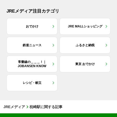
JREメディア注目カテゴリ
おでかけ
JRE MALLショッピング
鉄道ニュース
ふるさと納税
常磐線の＿＿＿！｜
東京 おでかけ
JOBANSEN KNOW
レシピ・献立
JREメディア
枕崎駅に関する記事