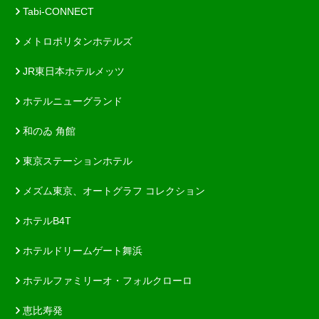
Tabi-CONNECT
メトロポリタンホテルズ
JR東日本ホテルメッツ
ホテルニューグランド
和のゐ 角館
東京ステーションホテル
メズム東京、オートグラフ コレクション
ホテルB4T
ホテルドリームゲート舞浜
ホテルファミリーオ・フォルクローロ
恵比寿発