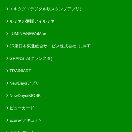
エキタグ（デジタル駅スタンプアプリ）
ルミネの通販アイルミネ
LUMINE/NEWoMan
JR東日本東北総合サービス株式会社（LiViT）
GRANSTA(グランスタ)
TRAINIART
NewDaysアプリ
NewDays/KIOSK
ビューカード
acure<アキュア>