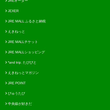
JREオーダー
JEXER
JRE MALL ふるさと納税
えきねっと
JRE MALLチケット
JRE MALLショッピング
*and trip. たびびと
えきねっとマガジン
JRE POINT
びゅうたび
中央線が好きだ