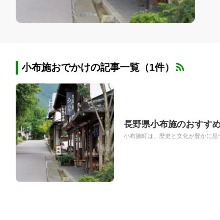
小布施おでかけの記事一覧（1件）
長野県小布施のおすすめ
小布施町は、歴史と文化が豊かに息づ