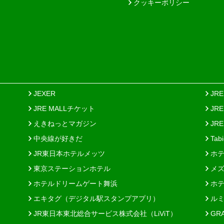
クッキーポリシー
JEXER
JR
JRE MALLチケット
JR
えきねっとマガジン
JRE
中央線が好きだ
Tab
JR東日本ホテルメッツ
ホテ
東京ステーションホテル
メズ
ホテルドリームゲート舞浜
ホテ
エキタグ（デジタル駅スタンプアプリ）
ルミ
JR東日本東北総合サービス株式会社（LiViT）
GR