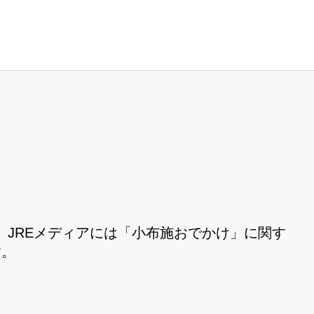
JREメディアには「小布施おでかけ」に関す
す。