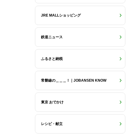
JRE MALLショッピング
鉄道ニュース
ふるさと納税
常磐線の＿＿＿！｜JOBANSEN KNOW
東京 おでかけ
レシピ・献立