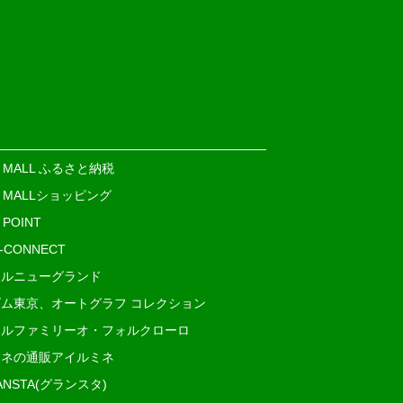
E MALL ふるさと納税
E MALLショッピング
 POINT
i-CONNECT
ルニューグランド
ム東京、オートグラフ コレクション
ルファミリーオ・フォルクローロ
ネの通販アイルミネ
ANSTA(グランスタ)