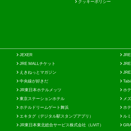
クッキーポリシー
JEXER
JR
JRE MALLチケット
JR
えきねっとマガジン
JRE
中央線が好きだ
Tab
JR東日本ホテルメッツ
ホテ
東京ステーションホテル
メズ
ホテルドリームゲート舞浜
ホテ
エキタグ（デジタル駅スタンプアプリ）
ルミ
JR東日本東北総合サービス株式会社（LiViT）
GR