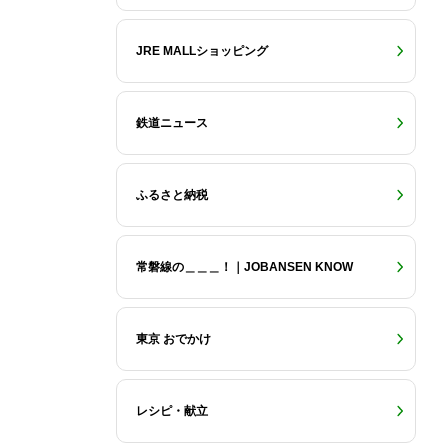
JRE MALLショッピング
鉄道ニュース
ふるさと納税
常磐線の＿＿＿！｜JOBANSEN KNOW
東京 おでかけ
レシピ・献立