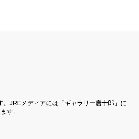
。JREメディアには「ギャラリー唐十郎」に
います。