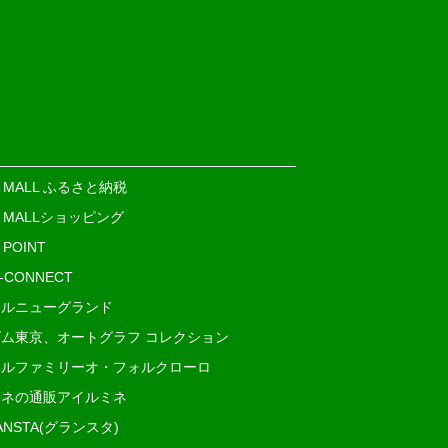
E MALL ふるさと納税
E MALLショッピング
 POINT
i-CONNECT
ルニューグランド
ム東京、オートグラフ コレクション
ルファミリーオ・フォルクローロ
ネの通販アイルミネ
ANSTA(グランスタ)