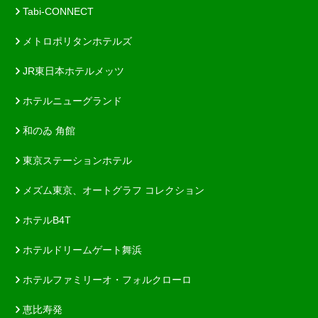
Tabi-CONNECT
メトロポリタンホテルズ
JR東日本ホテルメッツ
ホテルニューグランド
和のゐ 角館
東京ステーションホテル
メズム東京、オートグラフ コレクション
ホテルB4T
ホテルドリームゲート舞浜
ホテルファミリーオ・フォルクローロ
恵比寿発