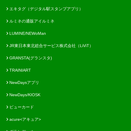
エキタグ（デジタル駅スタンプアプリ）
ルミネの通販アイルミネ
LUMINE/NEWoMan
JR東日本東北総合サービス株式会社（LiViT）
GRANSTA(グランスタ)
TRAINIART
NewDaysアプリ
NewDays/KIOSK
ビューカード
acure<アキュア>