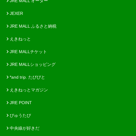
JRE MALL オーダー
JEXER
JRE MALL ふるさと納税
えきねっと
JRE MALLチケット
JRE MALLショッピング
*and trip. たびびと
えきねっとマガジン
JRE POINT
びゅうたび
中央線が好きだ