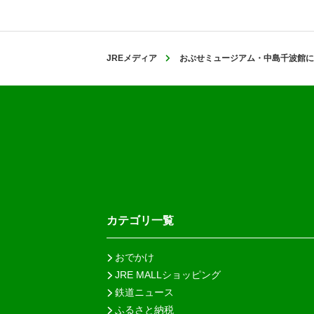
JREメディア
おぶせミュージアム・中島千波館に
カテゴリ一覧
おでかけ
JRE MALLショッピング
鉄道ニュース
ふるさと納税