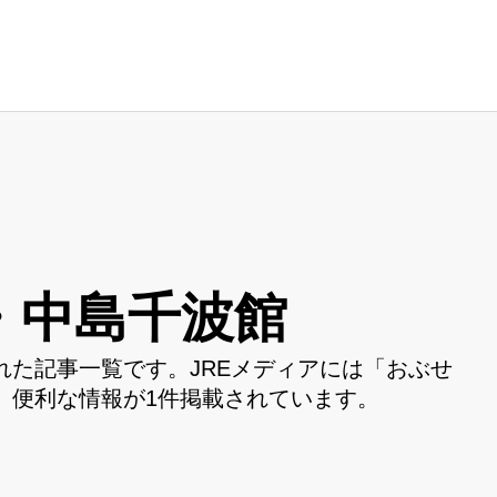
・中島千波館
た記事一覧です。JREメディアには「おぶせ
、便利な情報が1件掲載されています。