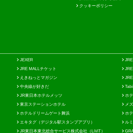
クッキーポリシー
JEXER
JR
JRE MALLチケット
JR
えきねっとマガジン
JRE
中央線が好きだ
Tab
JR東日本ホテルメッツ
ホテ
東京ステーションホテル
メズ
ホテルドリームゲート舞浜
ホテ
エキタグ（デジタル駅スタンプアプリ）
ルミ
JR東日本東北総合サービス株式会社（LiViT）
GR