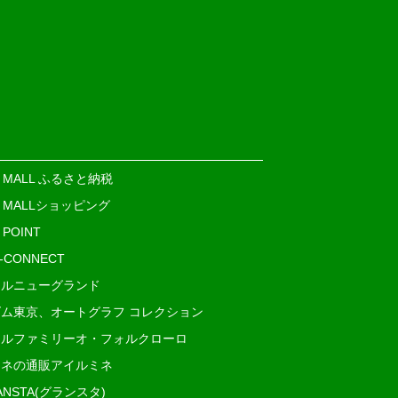
E MALL ふるさと納税
E MALLショッピング
 POINT
i-CONNECT
ルニューグランド
ム東京、オートグラフ コレクション
ルファミリーオ・フォルクローロ
ネの通販アイルミネ
ANSTA(グランスタ)