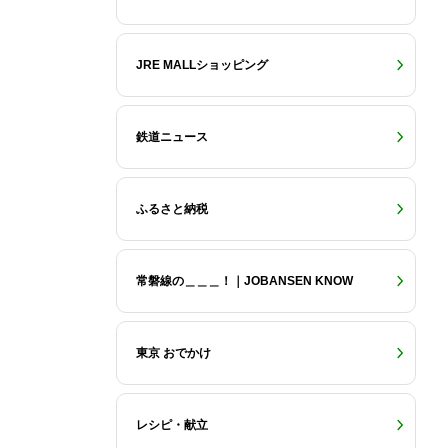
JRE MALLショッピング
鉄道ニュース
ふるさと納税
常磐線の＿＿＿！｜JOBANSEN KNOW
東京 おでかけ
レシピ・献立