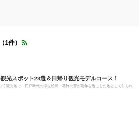
（1件）
観光スポット23選＆日帰り観光モデルコース！
く観光地で、江戸時代の浮世絵師・葛飾北斎が晩年を過ごした地として知られ...