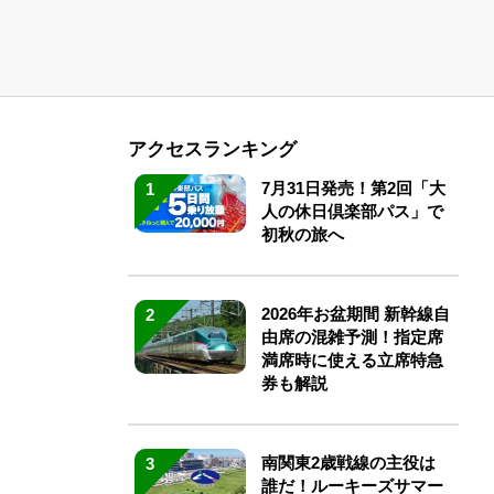
アクセスランキング
7月31日発売！第2回「大
1
人の休日倶楽部パス」で
初秋の旅へ
2026年お盆期間 新幹線自
2
由席の混雑予測！指定席
満席時に使える立席特急
券も解説
南関東2歳戦線の主役は
3
誰だ！ルーキーズサマー