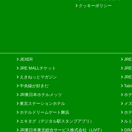
クッキーポリシー
JEXER
JR
JRE MALLチケット
JR
えきねっとマガジン
JRE
中央線が好きだ
Tab
JR東日本ホテルメッツ
ホテ
東京ステーションホテル
メズ
ホテルドリームゲート舞浜
ホテ
エキタグ（デジタル駅スタンプアプリ）
ルミ
JR東日本東北総合サービス株式会社（LiViT）
GR