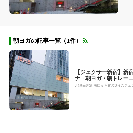
朝ヨガの記事一覧（1件）
【ジェクサー新宿】新宿
ナ・朝ヨガ・朝トレー
JR新宿駅新南口から徒歩3分のジェ