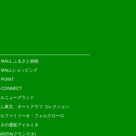
E MALL ふるさと納税
E MALLショッピング
 POINT
i-CONNECT
ルニューグランド
ム東京、オートグラフ コレクション
ルファミリーオ・フォルクローロ
ネの通販アイルミネ
ANSTA(グランスタ)