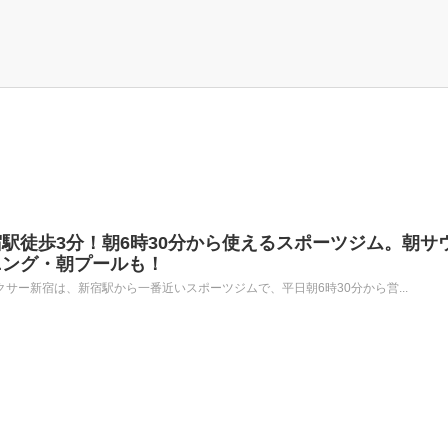
駅徒歩3分！朝6時30分から使えるスポーツジム。朝サ
ニング・朝プールも！
クサー新宿は、新宿駅から一番近いスポーツジムで、平日朝6時30分から営...