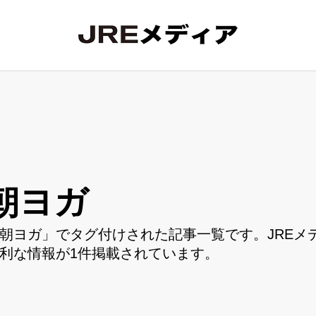
朝ヨガ
朝ヨガ」でタグ付けされた記事一覧です。JREメ
利な情報が1件掲載されています。