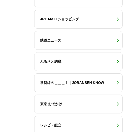
JRE MALLショッピング
鉄道ニュース
ふるさと納税
常磐線の＿＿＿！｜JOBANSEN KNOW
東京 おでかけ
レシピ・献立