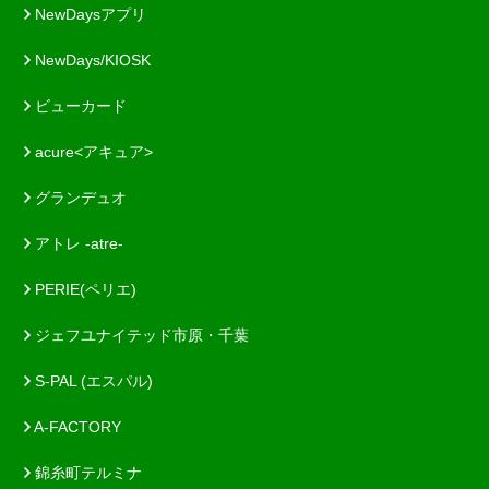
NewDaysアプリ
NewDays/KIOSK
ビューカード
acure<アキュア>
グランデュオ
アトレ -atre-
PERIE(ペリエ)
ジェフユナイテッド市原・千葉
S-PAL (エスパル)
A-FACTORY
錦糸町テルミナ