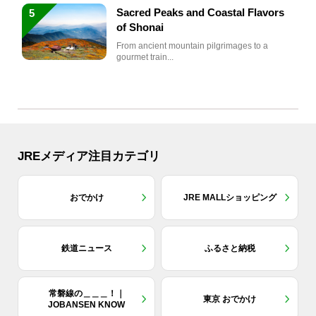
Sacred Peaks and Coastal Flavors
5
of Shonai
From ancient mountain pilgrimages to a
gourmet train...
JREメディア注目カテゴリ
おでかけ
JRE MALLショッピング
鉄道ニュース
ふるさと納税
常磐線の＿＿＿！｜
東京 おでかけ
JOBANSEN KNOW