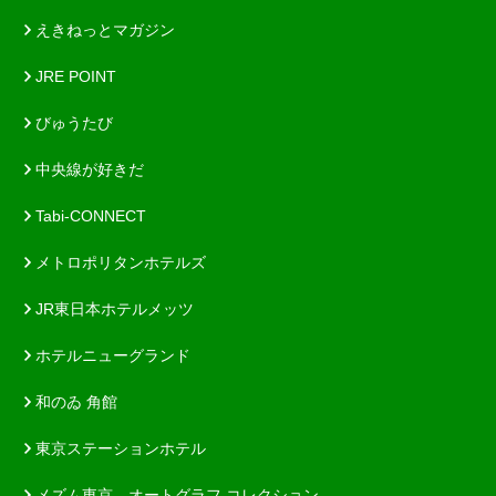
えきねっとマガジン
JRE POINT
びゅうたび
中央線が好きだ
Tabi-CONNECT
メトロポリタンホテルズ
JR東日本ホテルメッツ
ホテルニューグランド
和のゐ 角館
東京ステーションホテル
メズム東京、オートグラフ コレクション