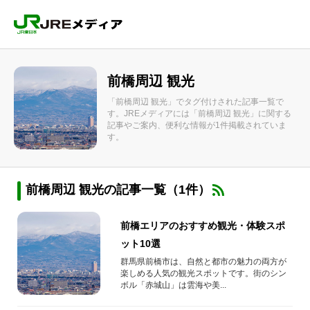
前橋周辺 観光
「前橋周辺 観光」でタグ付けされた記事一覧で
す。JREメディアには「前橋周辺 観光」に関する
記事やご案内、便利な情報が1件掲載されていま
す。
前橋周辺 観光の記事一覧（1件）
前橋エリアのおすすめ観光・体験スポ
ット10選
群馬県前橋市は、自然と都市の魅力の両方が
楽しめる人気の観光スポットです。街のシン
ボル「赤城山」は雲海や美...