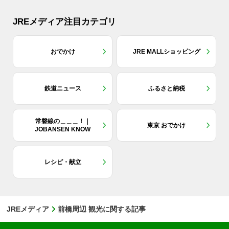
JREメディア注目カテゴリ
おでかけ
JRE MALLショッピング
鉄道ニュース
ふるさと納税
常磐線の＿＿＿！｜
東京 おでかけ
JOBANSEN KNOW
レシピ・献立
JREメディア
前橋周辺 観光に関する記事