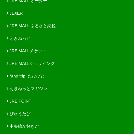
JRE MALL オーダー
JEXER
JRE MALL ふるさと納税
えきねっと
JRE MALLチケット
JRE MALLショッピング
*and trip. たびびと
えきねっとマガジン
JRE POINT
びゅうたび
中央線が好きだ