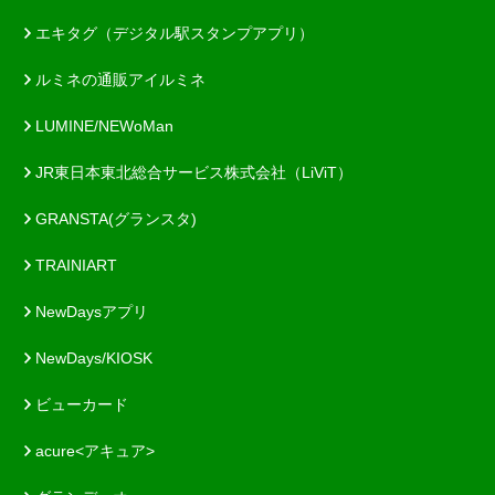
エキタグ（デジタル駅スタンプアプリ）
ルミネの通販アイルミネ
LUMINE/NEWoMan
JR東日本東北総合サービス株式会社（LiViT）
GRANSTA(グランスタ)
TRAINIART
NewDaysアプリ
NewDays/KIOSK
ビューカード
acure<アキュア>