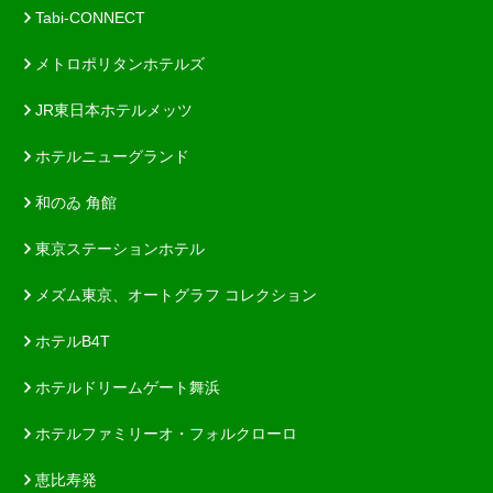
Tabi-CONNECT
メトロポリタンホテルズ
JR東日本ホテルメッツ
ホテルニューグランド
和のゐ 角館
東京ステーションホテル
メズム東京、オートグラフ コレクション
ホテルB4T
ホテルドリームゲート舞浜
ホテルファミリーオ・フォルクローロ
恵比寿発