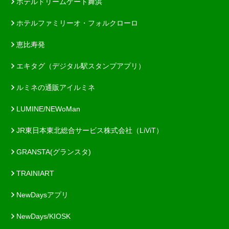
ホテルドリームゲート舞浜
ホテルファミリーオ・フォルクローロ
恵比寿発
エキタグ（デジタル駅スタンプアプリ）
ルミネの通販アイルミネ
LUMINE/NEWoMan
JR東日本東北総合サービス株式会社（LiViT）
GRANSTA(グランスタ)
TRAINIART
NewDaysアプリ
NewDays/KIOSK