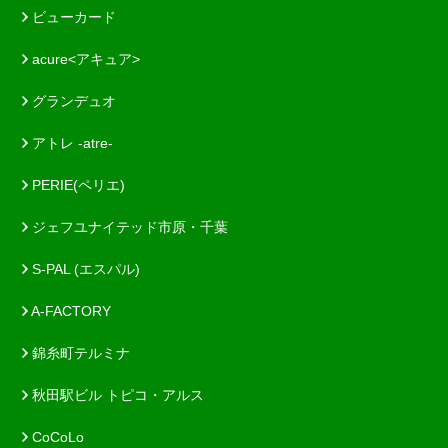
ビューカード
acure<アキュア>
グランデュオ
アトレ -atre-
PERIE(ペリエ)
ジェフユナイテッド市原・千葉
S-PAL (エスパル)
A-FACTORY
錦糸町テルミナ
秋田駅ビル トピコ・アルス
CoCoLo