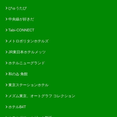
びゅうたび
中央線が好きだ
Tabi-CONNECT
メトロポリタンホテルズ
JR東日本ホテルメッツ
ホテルニューグランド
和のゐ 角館
東京ステーションホテル
メズム東京、オートグラフ コレクション
ホテルB4T