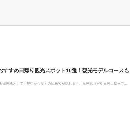
おすすめ日帰り観光スポット10選！観光モデルコースも
観光地として世界中から多くの観光客が訪れます。日光東照宮や日光山輪王寺...