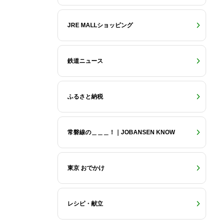
JRE MALLショッピング
鉄道ニュース
ふるさと納税
常磐線の＿＿＿！｜JOBANSEN KNOW
東京 おでかけ
レシピ・献立