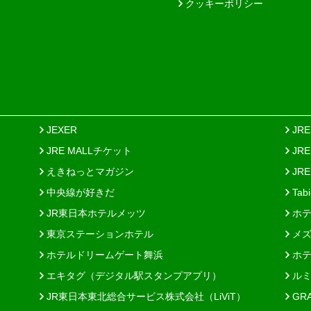
クッキーポリシー
JEXER
JR
JRE MALLチケット
JR
えきねっとマガジン
JRE
中央線が好きだ
Tab
JR東日本ホテルメッツ
ホテ
東京ステーションホテル
メズ
ホテルドリームゲート舞浜
ホテ
エキタグ（デジタル駅スタンプアプリ）
ルミ
JR東日本東北総合サービス株式会社（LiViT）
GR