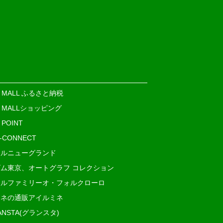
E MALL ふるさと納税
E MALLショッピング
 POINT
i-CONNECT
ルニューグランド
ム東京、オートグラフ コレクション
ルファミリーオ・フォルクローロ
ネの通販アイルミネ
ANSTA(グランスタ)