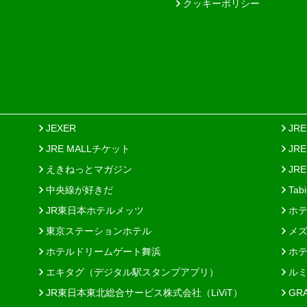
クッキーポリシー
JEXER
JR
JRE MALLチケット
JR
えきねっとマガジン
JRE
中央線が好きだ
Tab
JR東日本ホテルメッツ
ホテ
東京ステーションホテル
メズ
ホテルドリームゲート舞浜
ホテ
エキタグ（デジタル駅スタンプアプリ）
ルミ
JR東日本東北総合サービス株式会社（LiViT）
GR