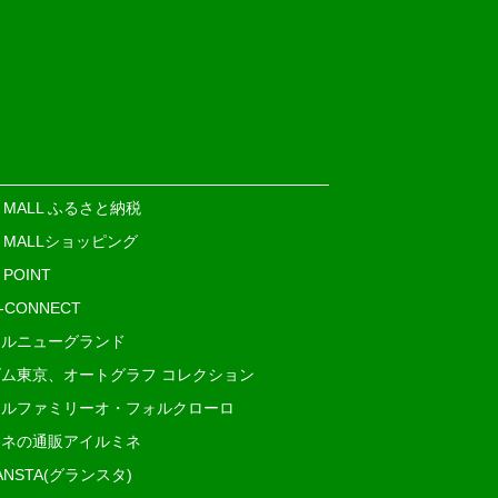
E MALL ふるさと納税
E MALLショッピング
 POINT
i-CONNECT
ルニューグランド
ム東京、オートグラフ コレクション
ルファミリーオ・フォルクローロ
ネの通販アイルミネ
ANSTA(グランスタ)