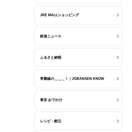
JRE MALLショッピング
鉄道ニュース
ふるさと納税
常磐線の＿＿＿！｜JOBANSEN KNOW
東京 おでかけ
レシピ・献立