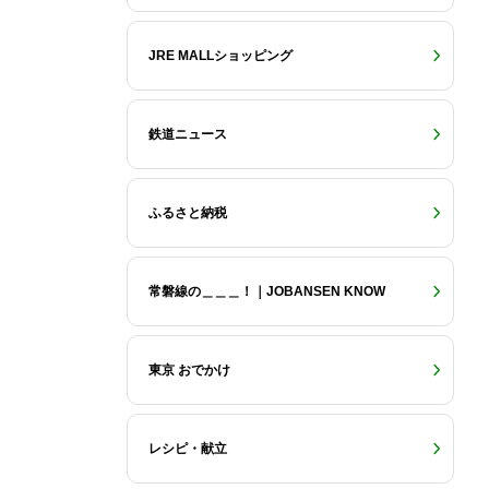
JRE MALLショッピング
鉄道ニュース
ふるさと納税
常磐線の＿＿＿！｜JOBANSEN KNOW
東京 おでかけ
レシピ・献立