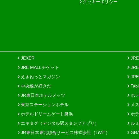
クッキーポリシー
JEXER
JR
JRE MALLチケット
JR
えきねっとマガジン
JRE
中央線が好きだ
Tab
JR東日本ホテルメッツ
ホテ
東京ステーションホテル
メズ
ホテルドリームゲート舞浜
ホテ
エキタグ（デジタル駅スタンプアプリ）
ルミ
JR東日本東北総合サービス株式会社（LiViT）
GR