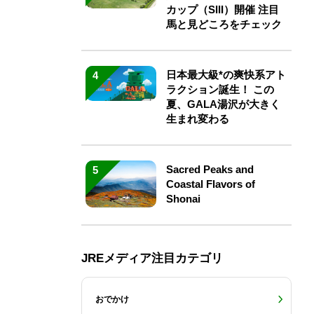
カップ（SIII）開催 注目
馬と見どころをチェック
日本最大級*の爽快系アト
4
ラクション誕生！ この
夏、GALA湯沢が大きく
生まれ変わる
Sacred Peaks and
5
Coastal Flavors of
Shonai
JREメディア注目カテゴリ
おでかけ