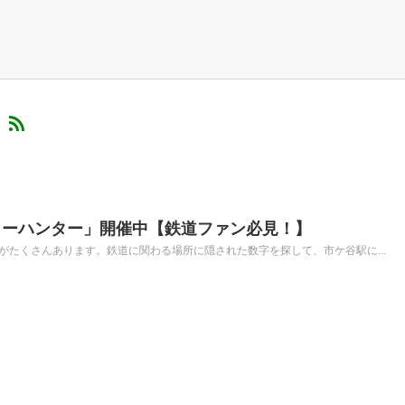
）
ャーハンター」開催中【鉄道ファン必見！】
がたくさんあります。鉄道に関わる場所に隠された数字を探して、市ケ谷駅に...