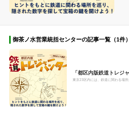
御茶ノ水営業統括センターの記事一覧（1件
「都区内版鉄道トレジ
東京23区内には、鉄道に関わる場所