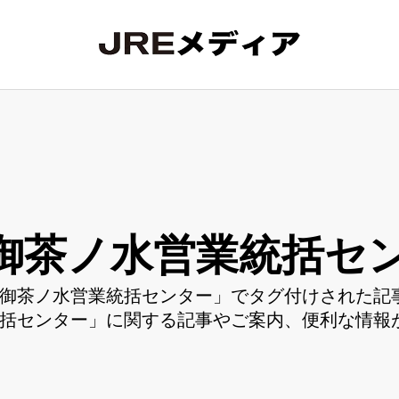
御茶ノ水営業統括セ
御茶ノ水営業統括センター」でタグ付けされた記事
括センター」に関する記事やご案内、便利な情報