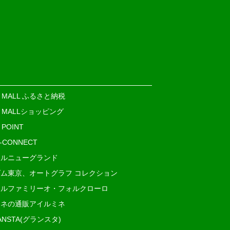
E MALL ふるさと納税
E MALLショッピング
 POINT
i-CONNECT
ルニューグランド
ム東京、オートグラフ コレクション
ルファミリーオ・フォルクローロ
ネの通販アイルミネ
ANSTA(グランスタ)