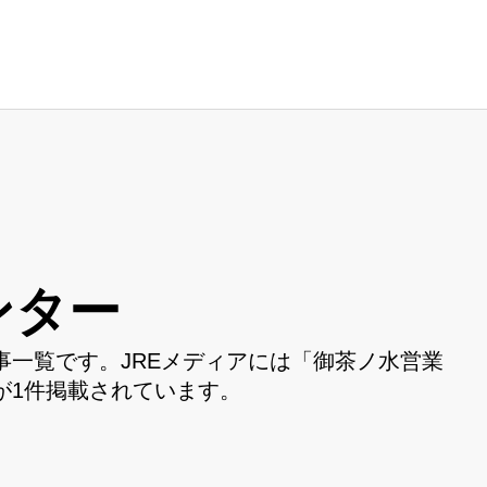
ンター
一覧です。JREメディアには「御茶ノ水営業
が1件掲載されています。