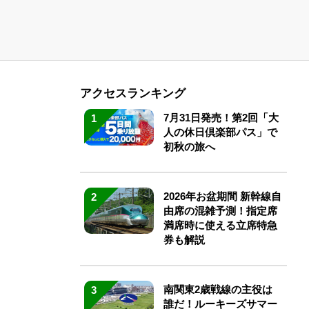
アクセスランキング
7月31日発売！第2回「大
1
人の休日倶楽部パス」で
初秋の旅へ
2026年お盆期間 新幹線自
2
由席の混雑予測！指定席
満席時に使える立席特急
券も解説
南関東2歳戦線の主役は
3
誰だ！ルーキーズサマー