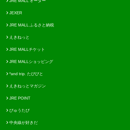
JRE MALL オーダー
JEXER
JRE MALL ふるさと納税
えきねっと
JRE MALLチケット
JRE MALLショッピング
*and trip. たびびと
えきねっとマガジン
JRE POINT
びゅうたび
中央線が好きだ