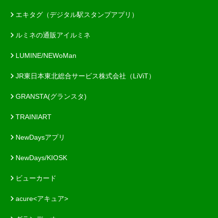
エキタグ（デジタル駅スタンプアプリ）
ルミネの通販アイルミネ
LUMINE/NEWoMan
JR東日本東北総合サービス株式会社（LiViT）
GRANSTA(グランスタ)
TRAINIART
NewDaysアプリ
NewDays/KIOSK
ビューカード
acure<アキュア>