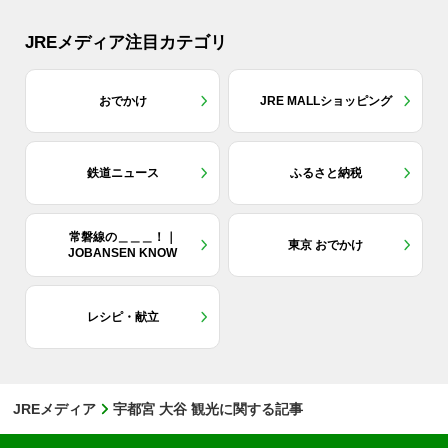
JREメディア注目カテゴリ
おでかけ
JRE MALLショッピング
鉄道ニュース
ふるさと納税
常磐線の＿＿＿！｜
東京 おでかけ
JOBANSEN KNOW
レシピ・献立
JREメディア
宇都宮 大谷 観光に関する記事