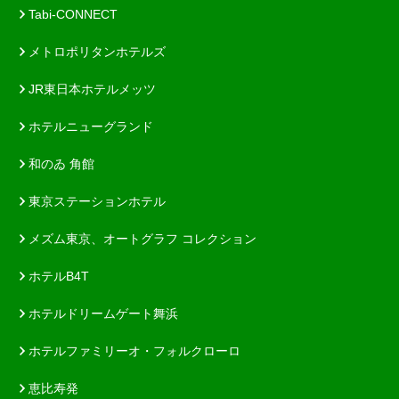
Tabi-CONNECT
メトロポリタンホテルズ
JR東日本ホテルメッツ
ホテルニューグランド
和のゐ 角館
東京ステーションホテル
メズム東京、オートグラフ コレクション
ホテルB4T
ホテルドリームゲート舞浜
ホテルファミリーオ・フォルクローロ
恵比寿発