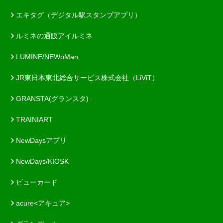
エキタグ（デジタル駅スタンプアプリ）
ルミネの通販アイルミネ
LUMINE/NEWoMan
JR東日本東北総合サービス株式会社（LiViT）
GRANSTA(グランスタ)
TRAINIART
NewDaysアプリ
NewDays/KIOSK
ビューカード
acure<アキュア>