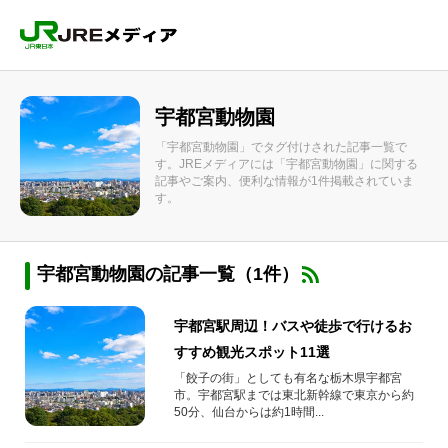
宇都宮動物園
「宇都宮動物園」でタグ付けされた記事一覧で
す。JREメディアには「宇都宮動物園」に関する
記事やご案内、便利な情報が1件掲載されていま
す。
宇都宮動物園の記事一覧（1件）
宇都宮駅周辺！バスや徒歩で行けるお
すすめ観光スポット11選
「餃子の街」としても有名な栃木県宇都宮
市。宇都宮駅までは東北新幹線で東京から約
50分、仙台からは約1時間...