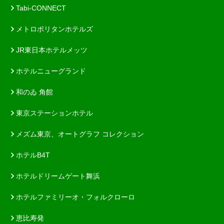
Tabi-CONNECT
メトロポリタンホテルズ
JR東日本ホテルメッツ
ホテルニューグランド
和のゐ 角館
東京ステーションホテル
メズム東京、オートグラフ コレクション
ホテルB4T
ホテルドリームゲート舞浜
ホテルファミリーオ・フォルクローロ
恵比寿発