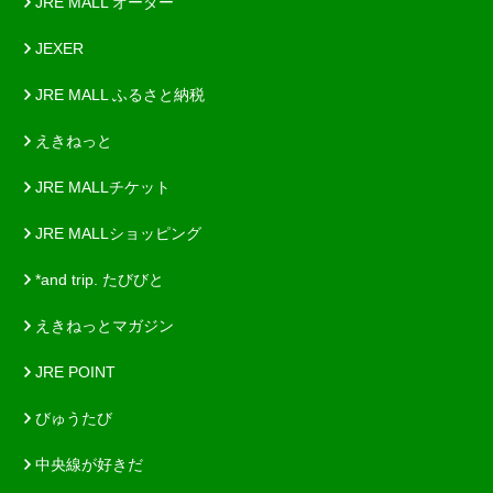
JRE MALL オーダー
JEXER
JRE MALL ふるさと納税
えきねっと
JRE MALLチケット
JRE MALLショッピング
*and trip. たびびと
えきねっとマガジン
JRE POINT
びゅうたび
中央線が好きだ