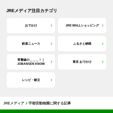
JREメディア注目カテゴリ
おでかけ
JRE MALLショッピング
鉄道ニュース
ふるさと納税
常磐線の＿＿＿！｜
東京 おでかけ
JOBANSEN KNOW
レシピ・献立
JREメディア
宇都宮動物園に関する記事