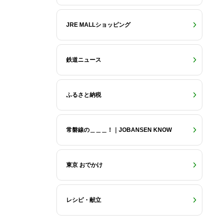
JRE MALLショッピング
鉄道ニュース
ふるさと納税
常磐線の＿＿＿！｜JOBANSEN KNOW
東京 おでかけ
レシピ・献立