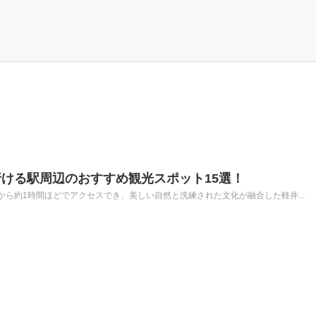
ける駅周辺のおすすめ観光スポット15選！
ら約1時間ほどでアクセスでき、美しい自然と洗練された文化が融合した軽井...