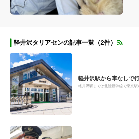
軽井沢タリアセンの記事一覧（2件）
軽井沢駅から車なしで行
軽井沢駅までは北陸新幹線で東京駅か