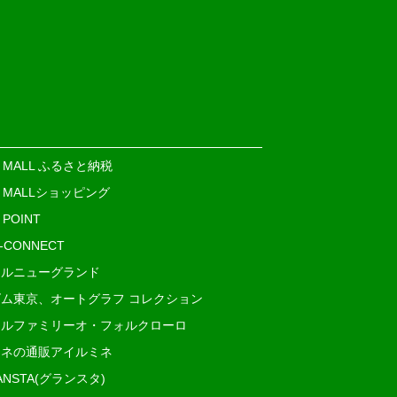
E MALL ふるさと納税
E MALLショッピング
 POINT
i-CONNECT
ルニューグランド
ム東京、オートグラフ コレクション
ルファミリーオ・フォルクローロ
ネの通販アイルミネ
ANSTA(グランスタ)