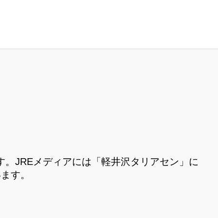
。JREメディアには「軽井沢タリアセン」に
います。