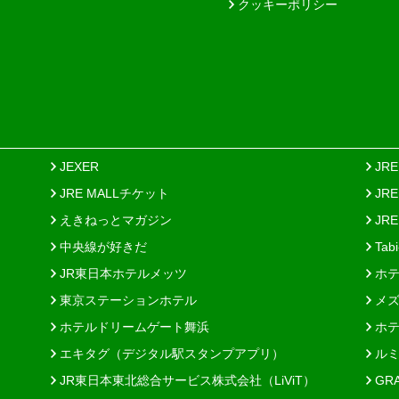
クッキーポリシー
JEXER
JR
JRE MALLチケット
JR
えきねっとマガジン
JRE
中央線が好きだ
Tab
JR東日本ホテルメッツ
ホテ
東京ステーションホテル
メズ
ホテルドリームゲート舞浜
ホテ
エキタグ（デジタル駅スタンプアプリ）
ルミ
JR東日本東北総合サービス株式会社（LiViT）
GR