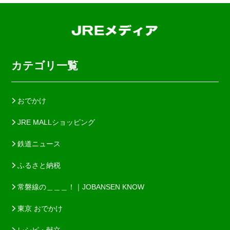
カテゴリ一覧
おでかけ
JRE MALLショッピング
鉄道ニュース
ふるさと納税
常磐線の＿＿＿！｜JOBANSEN KNOW
東京 おでかけ
レシピ・献立