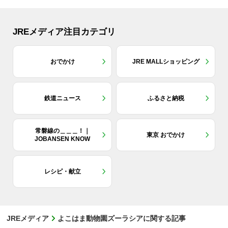
JREメディア注目カテゴリ
おでかけ
JRE MALLショッピング
鉄道ニュース
ふるさと納税
常磐線の＿＿＿！｜
東京 おでかけ
JOBANSEN KNOW
レシピ・献立
JREメディア
よこはま動物園ズーラシアに関する記事