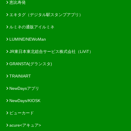
恵比寿発
エキタグ（デジタル駅スタンプアプリ）
ルミネの通販アイルミネ
LUMINE/NEWoMan
JR東日本東北総合サービス株式会社（LiViT）
GRANSTA(グランスタ)
TRAINIART
NewDaysアプリ
NewDays/KIOSK
ビューカード
acure<アキュア>