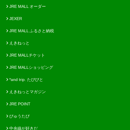
JRE MALL オーダー
JEXER
JRE MALL ふるさと納税
えきねっと
JRE MALLチケット
JRE MALLショッピング
*and trip. たびびと
えきねっとマガジン
JRE POINT
びゅうたび
中央線が好きだ