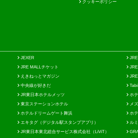
クッキーポリシー
JEXER
JR
JRE MALLチケット
JR
えきねっとマガジン
JRE
中央線が好きだ
Tab
JR東日本ホテルメッツ
ホテ
東京ステーションホテル
メズ
ホテルドリームゲート舞浜
ホテ
エキタグ（デジタル駅スタンプアプリ）
ルミ
JR東日本東北総合サービス株式会社（LiViT）
GR