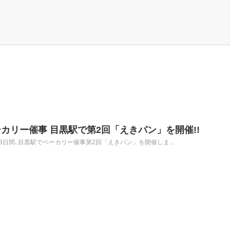
カリー催事 目黒駅で第2回「えきパン」を開催!!
日)の3日間､目黒駅でベーカリー催事第2回「えきパン」を開催しま...