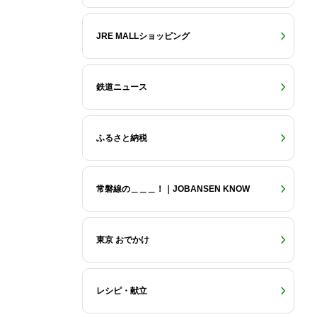
JRE MALLショッピング
鉄道ニュース
ふるさと納税
常磐線の＿＿＿！｜JOBANSEN KNOW
東京 おでかけ
レシピ・献立