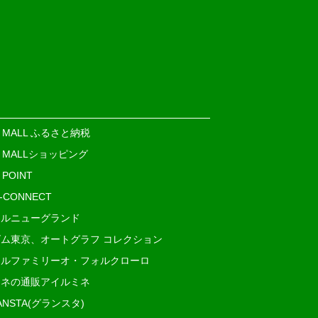
E MALL ふるさと納税
E MALLショッピング
 POINT
i-CONNECT
ルニューグランド
ム東京、オートグラフ コレクション
ルファミリーオ・フォルクローロ
ネの通販アイルミネ
ANSTA(グランスタ)