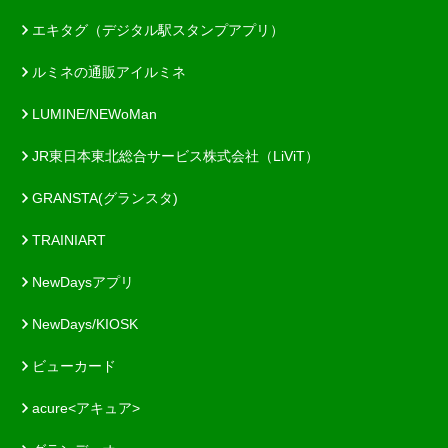
エキタグ（デジタル駅スタンプアプリ）
ルミネの通販アイルミネ
LUMINE/NEWoMan
JR東日本東北総合サービス株式会社（LiViT）
GRANSTA(グランスタ)
TRAINIART
NewDaysアプリ
NewDays/KIOSK
ビューカード
acure<アキュア>