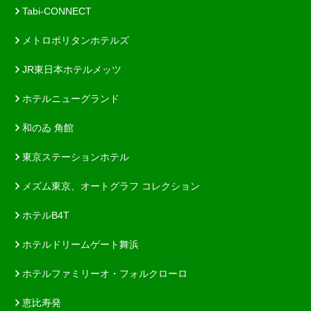
Tabi-CONNECT
メトロポリタンホテルズ
JR東日本ホテルメッツ
ホテルニューグランド
和のゐ 角館
東京ステーションホテル
メズム東京、オートグラフ コレクション
ホテルB4T
ホテルドリームゲート舞浜
ホテルファミリーオ・フォルクローロ
恵比寿発