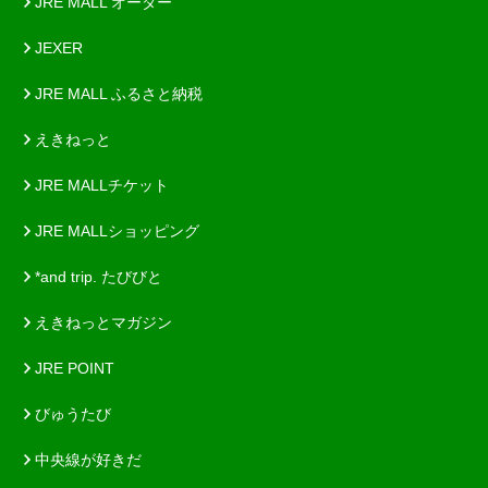
JRE MALL オーダー
JEXER
JRE MALL ふるさと納税
えきねっと
JRE MALLチケット
JRE MALLショッピング
*and trip. たびびと
えきねっとマガジン
JRE POINT
びゅうたび
中央線が好きだ