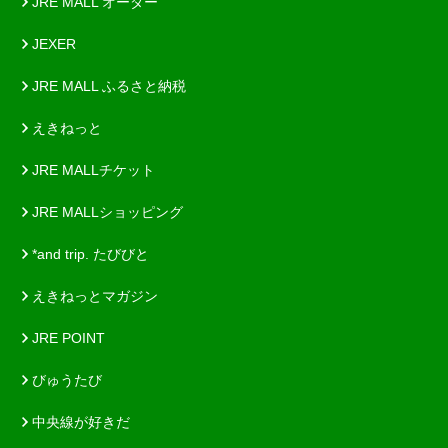
JRE MALL オーダー
JEXER
JRE MALL ふるさと納税
えきねっと
JRE MALLチケット
JRE MALLショッピング
*and trip. たびびと
えきねっとマガジン
JRE POINT
びゅうたび
中央線が好きだ