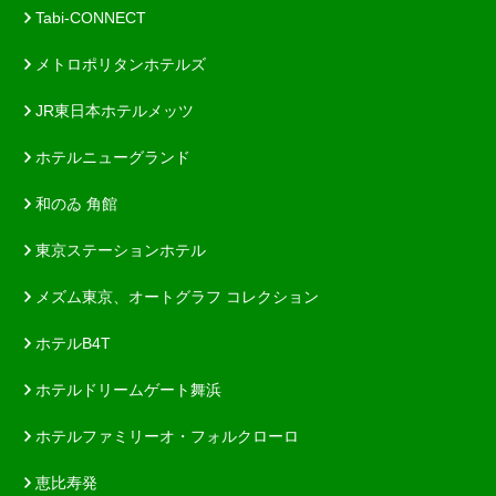
Tabi-CONNECT
メトロポリタンホテルズ
JR東日本ホテルメッツ
ホテルニューグランド
和のゐ 角館
東京ステーションホテル
メズム東京、オートグラフ コレクション
ホテルB4T
ホテルドリームゲート舞浜
ホテルファミリーオ・フォルクローロ
恵比寿発