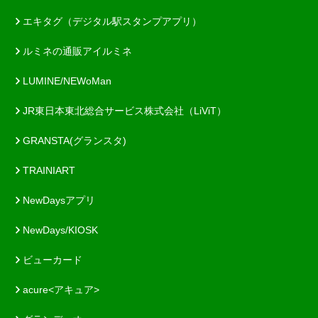
エキタグ（デジタル駅スタンプアプリ）
ルミネの通販アイルミネ
LUMINE/NEWoMan
JR東日本東北総合サービス株式会社（LiViT）
GRANSTA(グランスタ)
TRAINIART
NewDaysアプリ
NewDays/KIOSK
ビューカード
acure<アキュア>