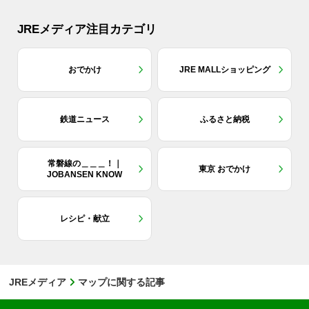
JREメディア注目カテゴリ
おでかけ
JRE MALLショッピング
鉄道ニュース
ふるさと納税
常磐線の＿＿＿！｜
東京 おでかけ
JOBANSEN KNOW
レシピ・献立
JREメディア
マップに関する記事