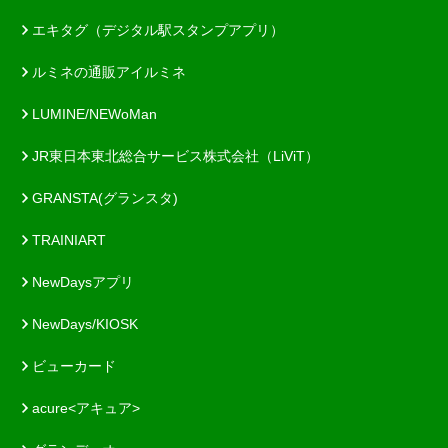
エキタグ（デジタル駅スタンプアプリ）
ルミネの通販アイルミネ
LUMINE/NEWoMan
JR東日本東北総合サービス株式会社（LiViT）
GRANSTA(グランスタ)
TRAINIART
NewDaysアプリ
NewDays/KIOSK
ビューカード
acure<アキュア>