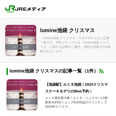
lumine池袋 クリスマス
「lumine池袋 クリスマス」でタグ付けされた記事
一覧です。JREメディアには「lumine池袋 クリス
マス」に関する記事やご案内、便利な情報が1件掲
載されています。
lumine池袋 クリスマスの記事一覧（1件）
【池袋駅】ルミネ池袋｜2024クリスマ
スケーキ＆デリのWeb予約！
ルミネ過去最大級！ルミネ・ニュウマン11館
参加＆約50ショップ約200品のラインナップ
2024年クリスマ...