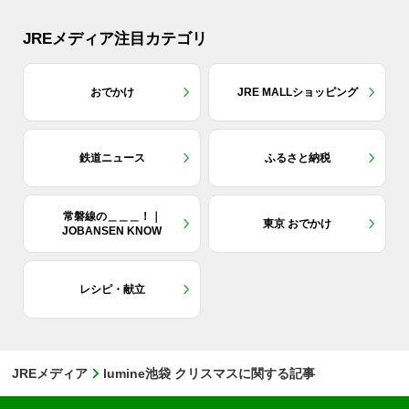
JREメディア注目カテゴリ
おでかけ
JRE MALLショッピング
鉄道ニュース
ふるさと納税
常磐線の＿＿＿！｜
東京 おでかけ
JOBANSEN KNOW
レシピ・献立
JREメディア
lumine池袋 クリスマスに関する記事