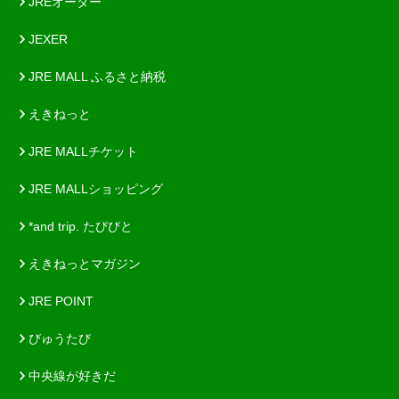
JREオーダー
JEXER
JRE MALL ふるさと納税
えきねっと
JRE MALLチケット
JRE MALLショッピング
*and trip. たびびと
えきねっとマガジン
JRE POINT
びゅうたび
中央線が好きだ