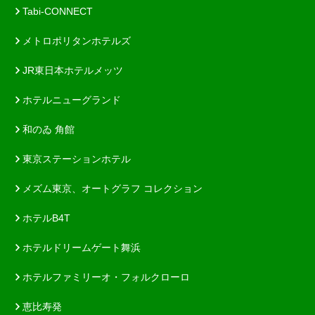
Tabi-CONNECT
メトロポリタンホテルズ
JR東日本ホテルメッツ
ホテルニューグランド
和のゐ 角館
東京ステーションホテル
メズム東京、オートグラフ コレクション
ホテルB4T
ホテルドリームゲート舞浜
ホテルファミリーオ・フォルクローロ
恵比寿発