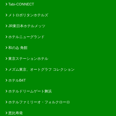
Tabi-CONNECT
メトロポリタンホテルズ
JR東日本ホテルメッツ
ホテルニューグランド
和のゐ 角館
東京ステーションホテル
メズム東京、オートグラフ コレクション
ホテルB4T
ホテルドリームゲート舞浜
ホテルファミリーオ・フォルクローロ
恵比寿発