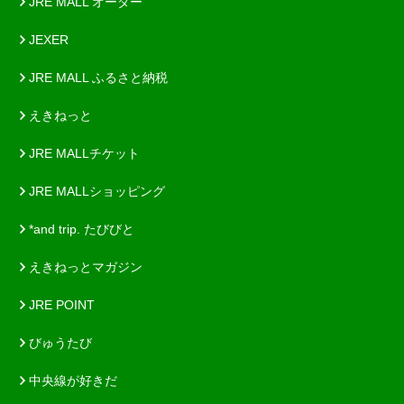
JRE MALL オーダー
JEXER
JRE MALL ふるさと納税
えきねっと
JRE MALLチケット
JRE MALLショッピング
*and trip. たびびと
えきねっとマガジン
JRE POINT
びゅうたび
中央線が好きだ