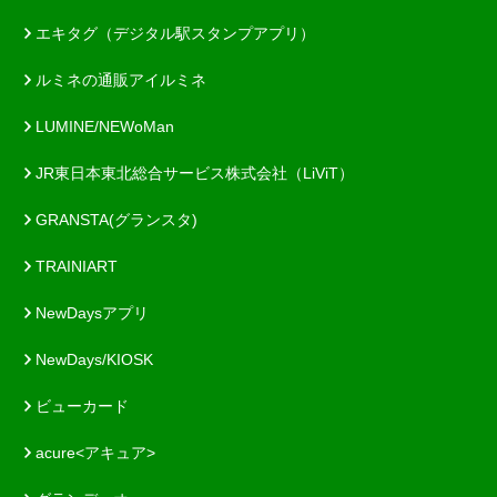
エキタグ（デジタル駅スタンプアプリ）
ルミネの通販アイルミネ
LUMINE/NEWoMan
JR東日本東北総合サービス株式会社（LiViT）
GRANSTA(グランスタ)
TRAINIART
NewDaysアプリ
NewDays/KIOSK
ビューカード
acure<アキュア>