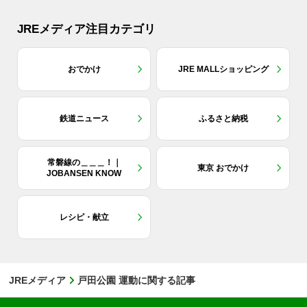
JREメディア注目カテゴリ
おでかけ
JRE MALLショッピング
鉄道ニュース
ふるさと納税
常磐線の＿＿＿！｜
東京 おでかけ
JOBANSEN KNOW
レシピ・献立
JREメディア
戸田公園 運動に関する記事