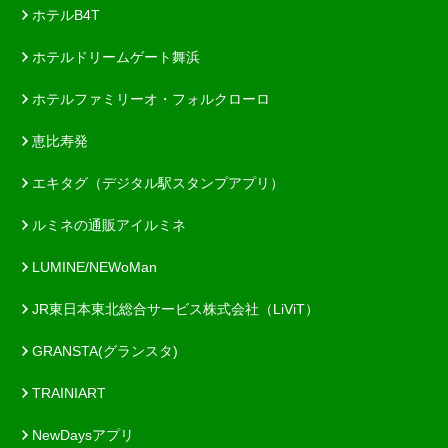
ホテルB4T
ホテルドリームゲート舞浜
ホテルファミリーオ・フォルクローロ
恵比寿発
エキタグ（デジタル駅スタンプアプリ）
ルミネの通販アイルミネ
LUMINE/NEWoMan
JR東日本東北総合サービス株式会社（LiViT）
GRANSTA(グランスタ)
TRAINIART
NewDaysアプリ