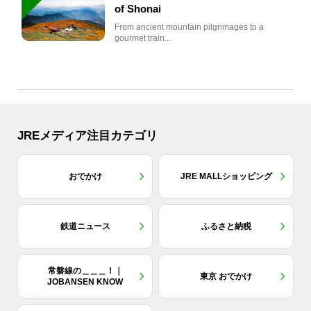
of Shonai
From ancient mountain pilgrimages to a
gourmet train...
JREメディア注目カテゴリ
おでかけ
JRE MALLショッピング
鉄道ニュース
ふるさと納税
常磐線の＿＿＿！｜
東京 おでかけ
JOBANSEN KNOW