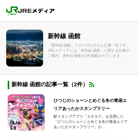
新幹線 函館
「新幹線 函館」でタグ付けされた記事一覧です。
JREメディアには「新幹線 函館」に関する記事や
ご案内、便利な情報が2件掲載されています。
新幹線 函館の記事一覧（2件）
ひつじのショーンとめぐる冬の青函エ
リアあったかスタンプラリー
駅スタンプアプリ「エキタグ」を活用した
「ひつじのショーンとめぐる冬の青函エリア
あったかスタンプラリー」が...