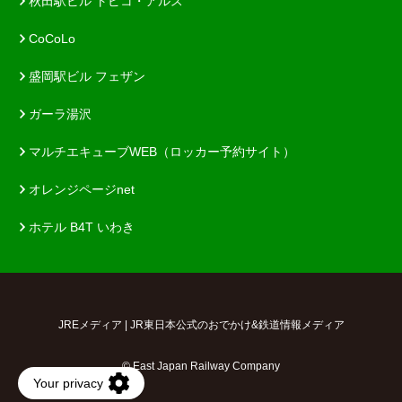
秋田駅ビル トピコ・アルス
CoCoLo
盛岡駅ビル フェザン
ガーラ湯沢
マルチエキューブWEB（ロッカー予約サイト）
オレンジページnet
ホテル B4T いわき
JREメディア | JR東日本公式のおでかけ&鉄道情報メディア
© East Japan Railway Company