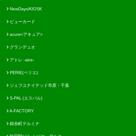
NewDays/KIOSK
ビューカード
acure<アキュア>
グランデュオ
アトレ -atre-
PERIE(ペリエ)
ジェフユナイテッド市原・千葉
S-PAL (エスパル)
A-FACTORY
錦糸町テルミナ