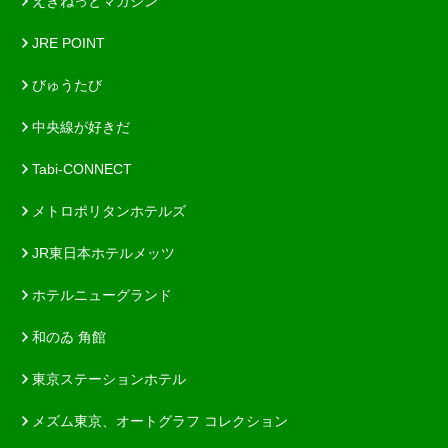
えきねっとマガジン
JRE POINT
びゅうたび
中央線が好きだ
Tabi-CONNECT
メトロポリタンホテルズ
JR東日本ホテルメッツ
ホテルニューグランド
和のゐ 角館
東京ステーションホテル
メズム東京、オートグラフ コレクション