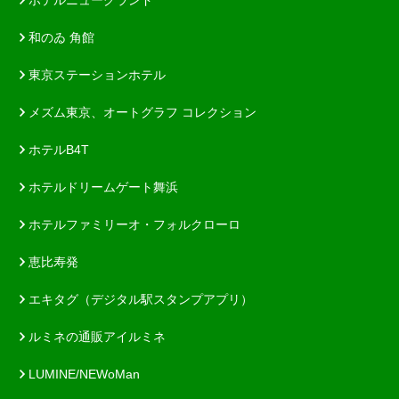
和のゐ 角館
東京ステーションホテル
メズム東京、オートグラフ コレクション
ホテルB4T
ホテルドリームゲート舞浜
ホテルファミリーオ・フォルクローロ
恵比寿発
エキタグ（デジタル駅スタンプアプリ）
ルミネの通販アイルミネ
LUMINE/NEWoMan