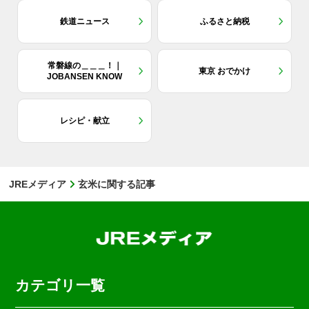
鉄道ニュース
ふるさと納税
常磐線の＿＿＿！｜
東京 おでかけ
JOBANSEN KNOW
レシピ・献立
JREメディア
玄米に関する記事
カテゴリ一覧