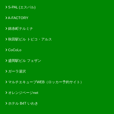
S-PAL (エスパル)
A-FACTORY
錦糸町テルミナ
秋田駅ビル トピコ・アルス
CoCoLo
盛岡駅ビル フェザン
ガーラ湯沢
マルチエキューブWEB（ロッカー予約サイト）
オレンジページnet
ホテル B4T いわき