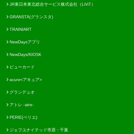
JR東日本東北総合サービス株式会社（LiViT）
GRANSTA(グランスタ)
TRAINIART
NewDaysアプリ
NewDays/KIOSK
ビューカード
acure<アキュア>
グランデュオ
アトレ -atre-
PERIE(ペリエ)
ジェフユナイテッド市原・千葉