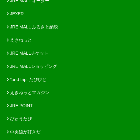
JRE MALL オーダー
JEXER
JRE MALL ふるさと納税
えきねっと
JRE MALLチケット
JRE MALLショッピング
*and trip. たびびと
えきねっとマガジン
JRE POINT
びゅうたび
中央線が好きだ