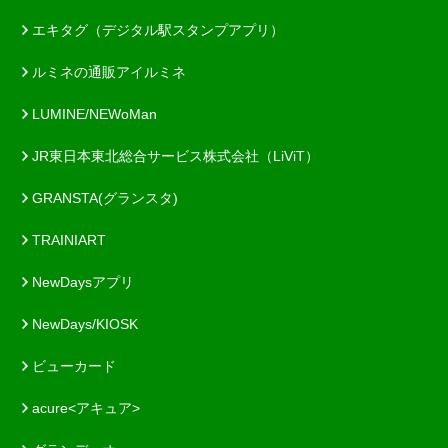
エキタグ（デジタル駅スタンプアプリ）
ルミネの通販アイルミネ
LUMINE/NEWoMan
JR東日本東北総合サービス株式会社（LiViT）
GRANSTA(グランスタ)
TRAINIART
NewDaysアプリ
NewDays/KIOSK
ビューカード
acure<アキュア>