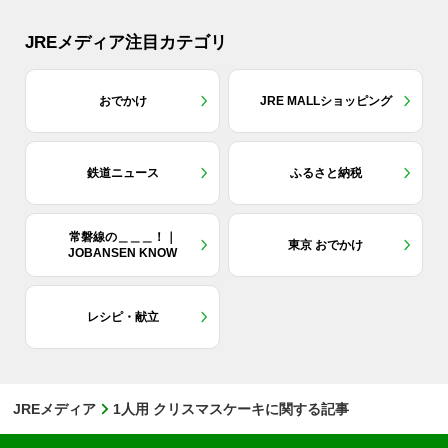
JREメディア注目カテゴリ
おでかけ
JRE MALLショッピング
鉄道ニュース
ふるさと納税
常磐線の＿＿＿！｜
東京 おでかけ
JOBANSEN KNOW
レシピ・献立
JREメディア
1人用 クリスマスケーキに関する記事