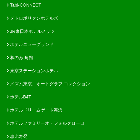
Tabi-CONNECT
メトロポリタンホテルズ
JR東日本ホテルメッツ
ホテルニューグランド
和のゐ 角館
東京ステーションホテル
メズム東京、オートグラフ コレクション
ホテルB4T
ホテルドリームゲート舞浜
ホテルファミリーオ・フォルクローロ
恵比寿発