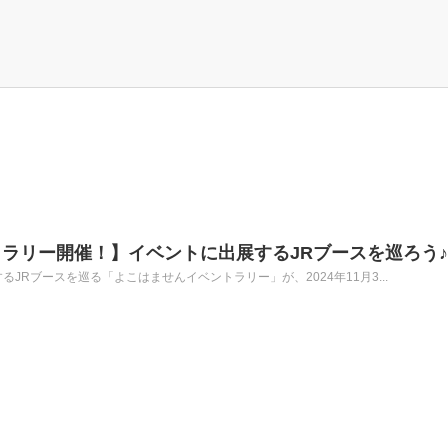
ラリー開催！】イベントに出展するJRブースを巡ろう♪
JRブースを巡る「よこはませんイベントラリー」が、2024年11月3...