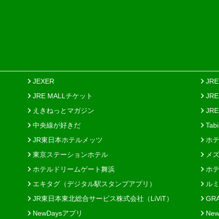
JEXER
JR
JRE MALLチケット
JR
えきねっとマガジン
JRE
中央線が好きだ
Tab
JR東日本ホテルメッツ
ホテ
東京ステーションホテル
メズ
ホテルドリームゲート舞浜
ホテ
エキタグ（デジタル駅スタンプアプリ）
ルミ
JR東日本東北総合サービス株式会社（LiViT）
GR
NewDaysアプリ
New