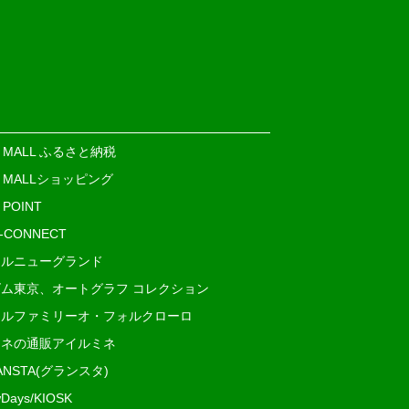
E MALL ふるさと納税
E MALLショッピング
 POINT
i-CONNECT
ルニューグランド
ム東京、オートグラフ コレクション
ルファミリーオ・フォルクローロ
ネの通販アイルミネ
ANSTA(グランスタ)
Days/KIOSK