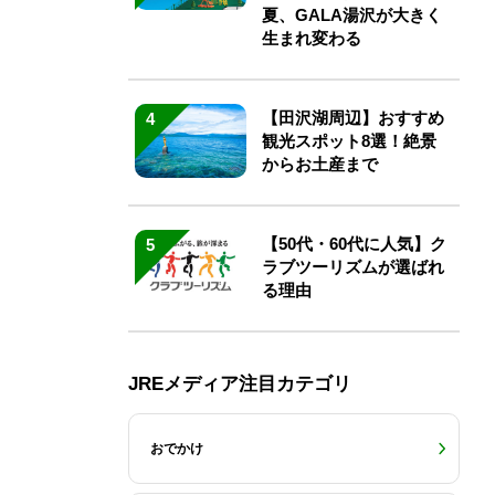
夏、GALA湯沢が大きく
生まれ変わる
【田沢湖周辺】おすすめ
4
観光スポット8選！絶景
からお土産まで
【50代・60代に人気】ク
5
ラブツーリズムが選ばれ
る理由
JREメディア注目カテゴリ
おでかけ