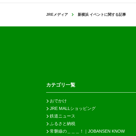
JREメディア
新横浜 イベントに関する記事
カテゴリ一覧
おでかけ
JRE MALLショッピング
鉄道ニュース
ふるさと納税
常磐線の＿＿＿！｜JOBANSEN KNOW