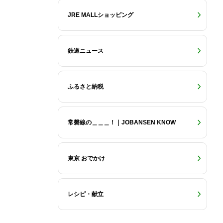
JRE MALLショッピング
鉄道ニュース
ふるさと納税
常磐線の＿＿＿！｜JOBANSEN KNOW
東京 おでかけ
レシピ・献立