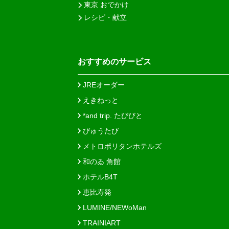
東京 おでかけ
レシピ・献立
おすすめのサービス
JREオーダー
えきねっと
*and trip. たびびと
びゅうたび
メトロポリタンホテルズ
和のゐ 角館
ホテルB4T
恵比寿発
LUMINE/NEWoMan
TRAINIART