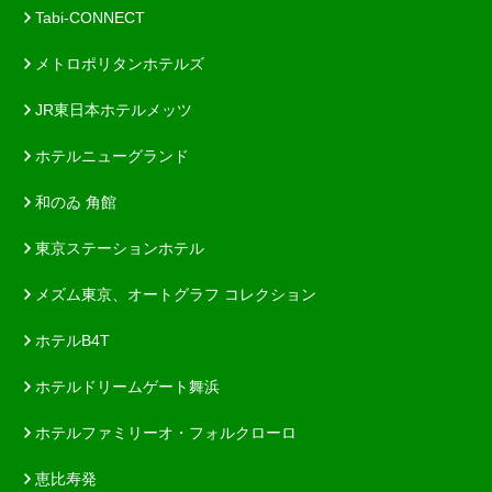
Tabi-CONNECT
メトロポリタンホテルズ
JR東日本ホテルメッツ
ホテルニューグランド
和のゐ 角館
東京ステーションホテル
メズム東京、オートグラフ コレクション
ホテルB4T
ホテルドリームゲート舞浜
ホテルファミリーオ・フォルクローロ
恵比寿発