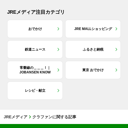
JREメディア注目カテゴリ
おでかけ
JRE MALLショッピング
鉄道ニュース
ふるさと納税
常磐線の＿＿＿！｜
東京 おでかけ
JOBANSEN KNOW
レシピ・献立
JREメディア
クラファンに関する記事