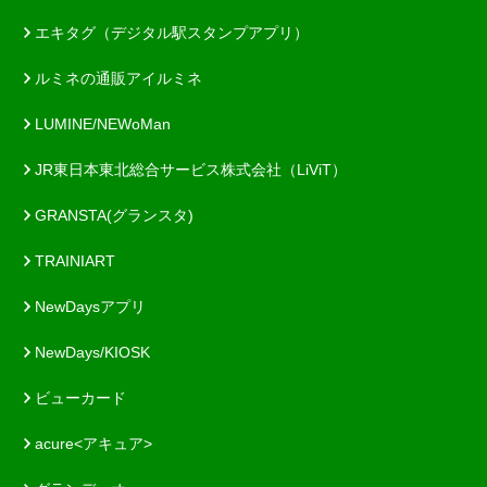
エキタグ（デジタル駅スタンプアプリ）
ルミネの通販アイルミネ
LUMINE/NEWoMan
JR東日本東北総合サービス株式会社（LiViT）
GRANSTA(グランスタ)
TRAINIART
NewDaysアプリ
NewDays/KIOSK
ビューカード
acure<アキュア>