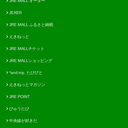
JRE MALL オーダー
JEXER
JRE MALL ふるさと納税
えきねっと
JRE MALLチケット
JRE MALLショッピング
*and trip. たびびと
えきねっとマガジン
JRE POINT
びゅうたび
中央線が好きだ