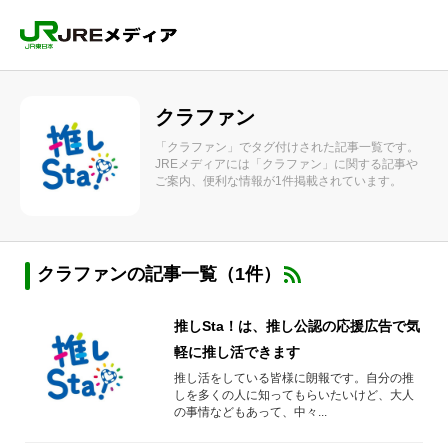
クラファン
「クラファン」でタグ付けされた記事一覧です。
JREメディアには「クラファン」に関する記事や
ご案内、便利な情報が1件掲載されています。
クラファンの記事一覧（1件）
推しSta！は、推し公認の応援広告で気
軽に推し活できます
推し活をしている皆様に朗報です。自分の推
しを多くの人に知ってもらいたいけど、大人
の事情などもあって、中々...