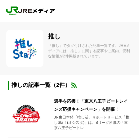
推し
「推し」でタグ付けされた記事一覧です。JREメ
ディアには「推し」に関する記事やご案内、便利
な情報が2件掲載されています。
推しの記事一覧（2件）
選手を応援！「東京八王子ビートレイ
ンズ応援キャンペーン」を開催！
JR東日本発「推し活」サポートサービス「推
しSta！(オシスタ)」は、Bリーグ所属の「東
京八王子ビートレ...