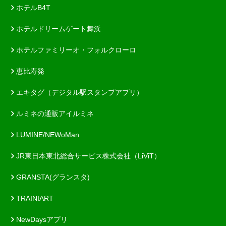
ホテルB4T
ホテルドリームゲート舞浜
ホテルファミリーオ・フォルクローロ
恵比寿発
エキタグ（デジタル駅スタンプアプリ）
ルミネの通販アイルミネ
LUMINE/NEWoMan
JR東日本東北総合サービス株式会社（LiViT）
GRANSTA(グランスタ)
TRAINIART
NewDaysアプリ