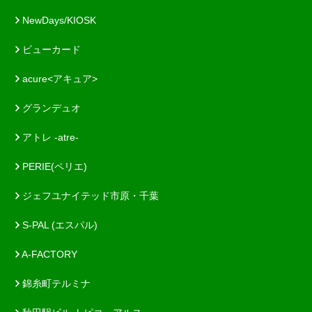
NewDays/KIOSK
ビューカード
acure<アキュア>
グランデュオ
アトレ -atre-
PERIE(ペリエ)
ジェフユナイテッド市原・千葉
S-PAL (エスパル)
A-FACTORY
錦糸町テルミナ