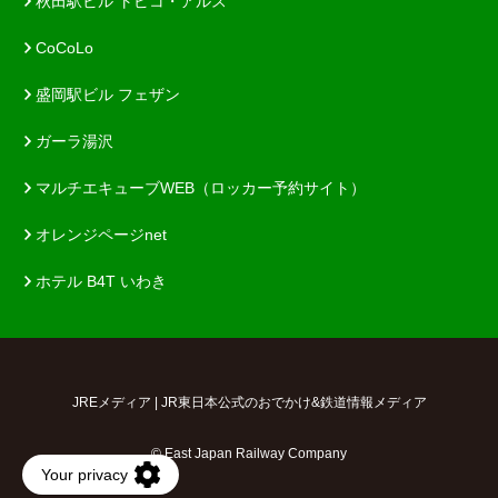
秋田駅ビル トピコ・アルス
CoCoLo
盛岡駅ビル フェザン
ガーラ湯沢
マルチエキューブWEB（ロッカー予約サイト）
オレンジページnet
ホテル B4T いわき
JREメディア | JR東日本公式のおでかけ&鉄道情報メディア
© East Japan Railway Company