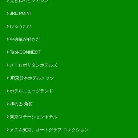
えきねっとマガジン
JRE POINT
びゅうたび
中央線が好きだ
Tabi-CONNECT
メトロポリタンホテルズ
JR東日本ホテルメッツ
ホテルニューグランド
和のゐ 角館
東京ステーションホテル
メズム東京、オートグラフ コレクション