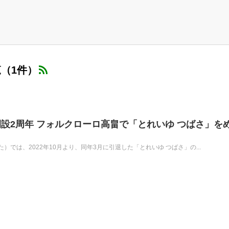
（1件）
設2周年 フォルクローロ高畠で「とれいゆ つばさ」を
では、2022年10月より、同年3月に引退した「とれいゆ つばさ」の...