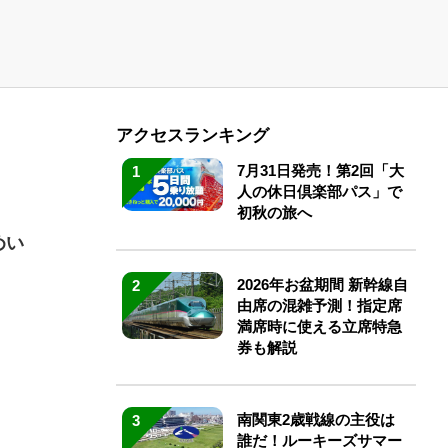
アクセスランキング
7月31日発売！第2回「大
1
人の休日倶楽部パス」で
初秋の旅へ
めい
2026年お盆期間 新幹線自
2
由席の混雑予測！指定席
満席時に使える立席特急
券も解説
南関東2歳戦線の主役は
3
誰だ！ルーキーズサマー