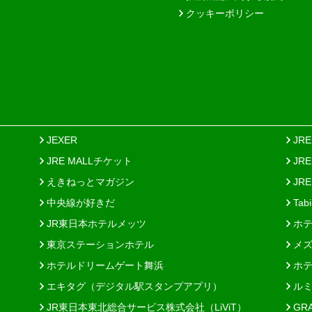
クッキーポリシー
JEXER
JR
JRE MALLチケット
JR
えきねっとマガジン
JRE
中央線が好きだ
Tab
JR東日本ホテルメッツ
ホテ
東京ステーションホテル
メズ
ホテルドリームゲート舞浜
ホテ
エキタグ（デジタル駅スタンプアプリ）
ルミ
JR東日本東北総合サービス株式会社（LiViT）
GR