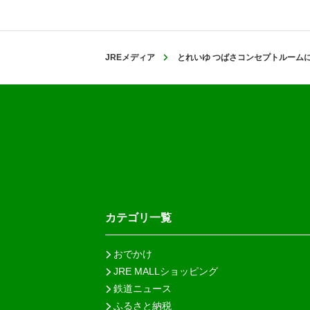
JREメディア
とれいゆ つばさコンセプトルーム
カテゴリ一覧
おでかけ
JRE MALLショッピング
鉄道ニュース
ふるさと納税