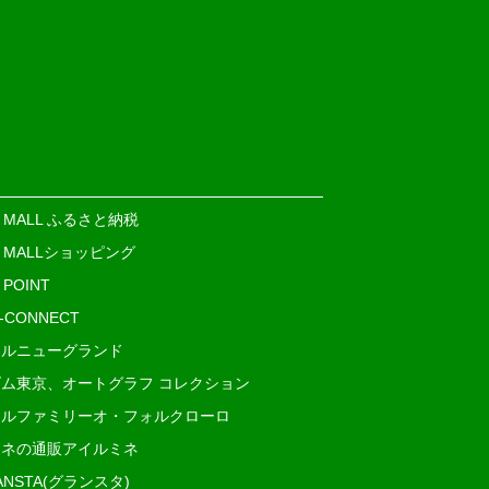
E MALL ふるさと納税
E MALLショッピング
 POINT
i-CONNECT
ルニューグランド
ム東京、オートグラフ コレクション
ルファミリーオ・フォルクローロ
ネの通販アイルミネ
ANSTA(グランスタ)