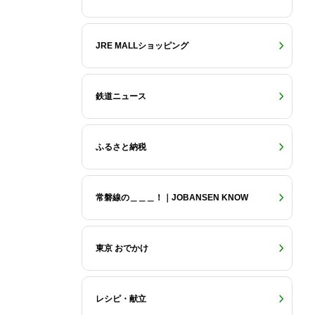
JRE MALLショッピング
鉄道ニュース
ふるさと納税
常磐線の＿＿＿！｜JOBANSEN KNOW
東京 おでかけ
レシピ・献立