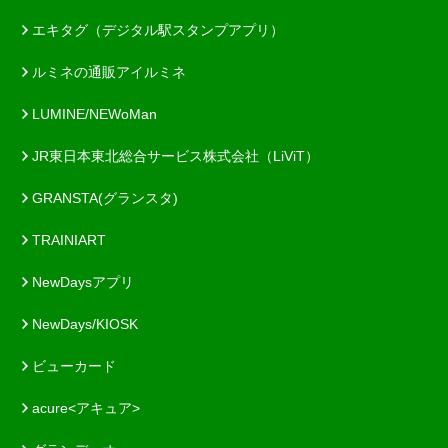
エキタグ（デジタル駅スタンプアプリ）
ルミネの通販アイルミネ
LUMINE/NEWoMan
JR東日本東北総合サービス株式会社（LiViT）
GRANSTA(グランスタ)
TRAINIART
NewDaysアプリ
NewDays/KIOSK
ビューカード
acure<アキュア>