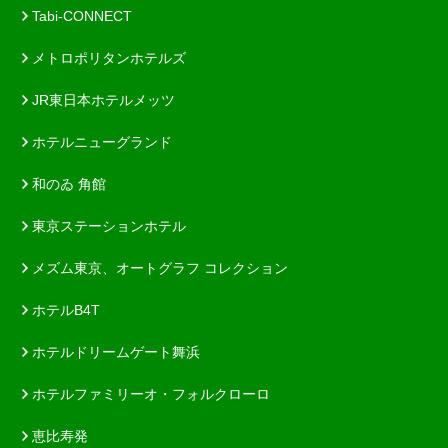
Tabi-CONNECT
メトロポリタンホテルズ
JR東日本ホテルメッツ
ホテルニューグランド
和のゐ 角館
東京ステーションホテル
メズム東京、オートグラフ コレクション
ホテルB4T
ホテルドリームゲート舞浜
ホテルファミリーオ・フォルクローロ
恵比寿発