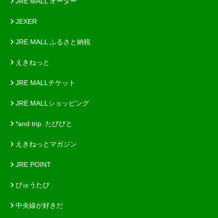
JRE MALL オーダー
JEXER
JRE MALL ふるさと納税
えきねっと
JRE MALLチケット
JRE MALLショッピング
*and trip. たびびと
えきねっとマガジン
JRE POINT
びゅうたび
中央線が好きだ