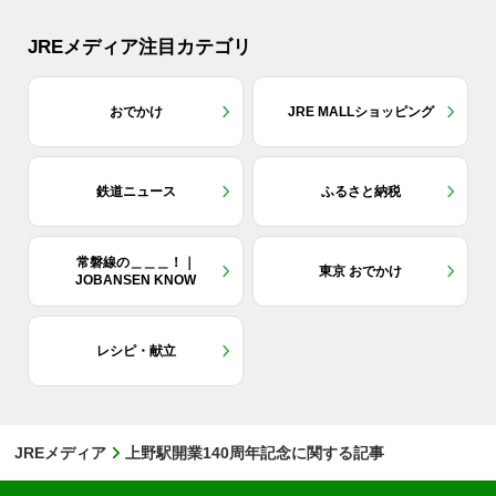
JREメディア注目カテゴリ
おでかけ
JRE MALLショッピング
鉄道ニュース
ふるさと納税
常磐線の＿＿＿！｜
東京 おでかけ
JOBANSEN KNOW
レシピ・献立
JREメディア
上野駅開業140周年記念に関する記事