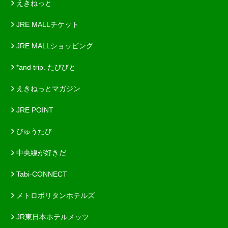
えきねっと
JRE MALLチケット
JRE MALLショッピング
*and trip. たびびと
えきねっとマガジン
JRE POINT
びゅうたび
中央線が好きだ
Tabi-CONNECT
メトロポリタンホテルズ
JR東日本ホテルメッツ