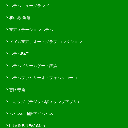
ホテルニューグランド
和のゐ 角館
東京ステーションホテル
メズム東京、オートグラフ コレクション
ホテルB4T
ホテルドリームゲート舞浜
ホテルファミリーオ・フォルクローロ
恵比寿発
エキタグ（デジタル駅スタンプアプリ）
ルミネの通販アイルミネ
LUMINE/NEWoMan