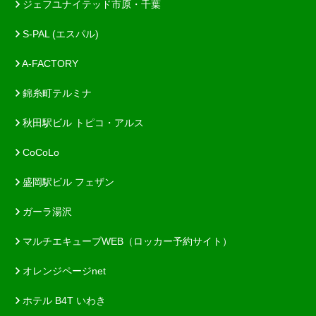
ジェフユナイテッド市原・千葉
S-PAL (エスパル)
A-FACTORY
錦糸町テルミナ
秋田駅ビル トピコ・アルス
CoCoLo
盛岡駅ビル フェザン
ガーラ湯沢
マルチエキューブWEB（ロッカー予約サイト）
オレンジページnet
ホテル B4T いわき