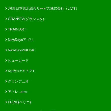
JR東日本東北総合サービス株式会社（LiViT）
GRANSTA(グランスタ)
TRAINIART
NewDaysアプリ
NewDays/KIOSK
ビューカード
acure<アキュア>
グランデュオ
アトレ -atre-
PERIE(ペリエ)