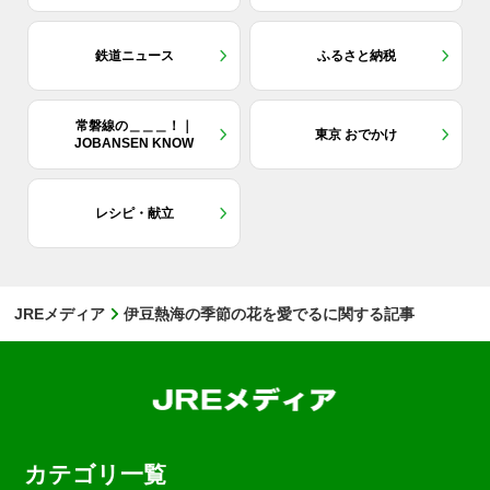
鉄道ニュース
ふるさと納税
常磐線の＿＿＿！｜
東京 おでかけ
JOBANSEN KNOW
レシピ・献立
JREメディア
伊豆熱海の季節の花を愛でるに関する記事
カテゴリ一覧