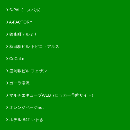
S-PAL (エスパル)
A-FACTORY
錦糸町テルミナ
秋田駅ビル トピコ・アルス
CoCoLo
盛岡駅ビル フェザン
ガーラ湯沢
マルチエキューブWEB（ロッカー予約サイト）
オレンジページnet
ホテル B4T いわき