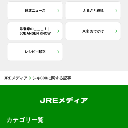
鉄道ニュース
ふるさと納税
常磐線の＿＿＿！｜
東京 おでかけ
JOBANSEN KNOW
レシピ・献立
JREメディア
シキ600に関する記事
カテゴリ一覧