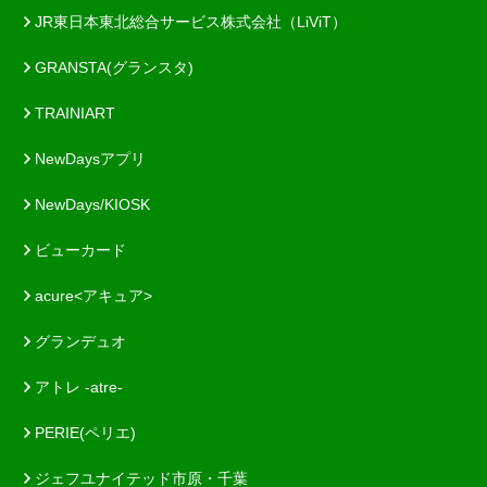
JR東日本東北総合サービス株式会社（LiViT）
GRANSTA(グランスタ)
TRAINIART
NewDaysアプリ
NewDays/KIOSK
ビューカード
acure<アキュア>
グランデュオ
アトレ -atre-
PERIE(ペリエ)
ジェフユナイテッド市原・千葉