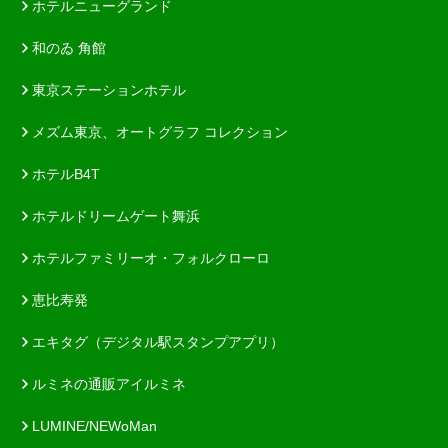
ホテルニューグランド
和のゐ 角館
東京ステーションホテル
メズム東京、オートグラフ コレクション
ホテルB4T
ホテルドリームゲート舞浜
ホテルファミリーオ・フォルクローロ
恵比寿発
エキタグ（デジタル駅スタンプアプリ）
ルミネの通販アイルミネ
LUMINE/NEWoMan