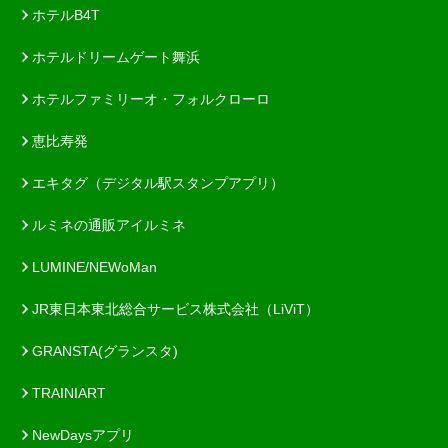
ホテルB4T
ホテルドリームゲート舞浜
ホテルファミリーオ・フォルクローロ
恵比寿発
エキタグ（デジタル駅スタンプアプリ）
ルミネの通販アイルミネ
LUMINE/NEWoMan
JR東日本東北総合サービス株式会社（LiViT）
GRANSTA(グランスタ)
TRAINIART
NewDaysアプリ