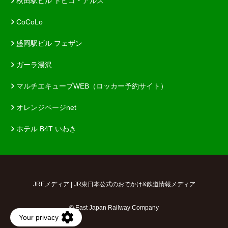
秋田駅ビル トピコ・アルス
CoCoLo
盛岡駅ビル フェザン
ガーラ湯沢
マルチエキューブWEB（ロッカー予約サイト）
オレンジページnet
ホテル B4T いわき
JREメディア | JR東日本公式のおでかけ&鉄道情報メディア
© East Japan Railway Company