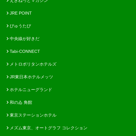
えきねっとマガジン
JRE POINT
びゅうたび
中央線が好きだ
Tabi-CONNECT
メトロポリタンホテルズ
JR東日本ホテルメッツ
ホテルニューグランド
和のゐ 角館
東京ステーションホテル
メズム東京、オートグラフ コレクション