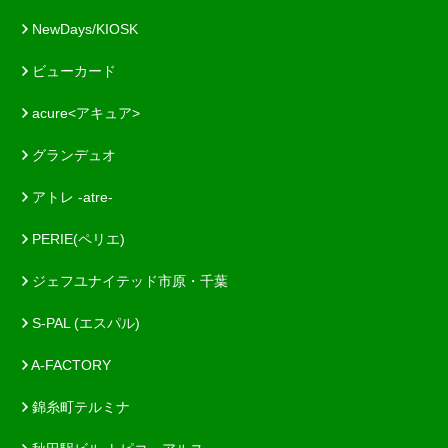
NewDays/KIOSK
ビューカード
acure<アキュア>
グランデュオ
アトレ -atre-
PERIE(ペリエ)
ジェフユナイテッド市原・千葉
S-PAL (エスパル)
A-FACTORY
錦糸町テルミナ