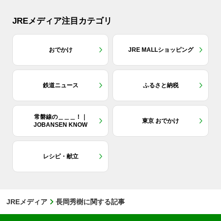
JREメディア注目カテゴリ
おでかけ
JRE MALLショッピング
鉄道ニュース
ふるさと納税
常磐線の＿＿＿！｜
東京 おでかけ
JOBANSEN KNOW
レシピ・献立
JREメディア
長岡秀樹に関する記事