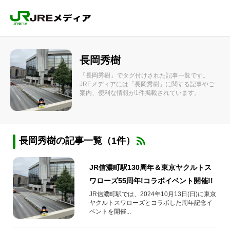
長岡秀樹
「長岡秀樹」でタグ付けされた記事一覧です。
JREメディアには「長岡秀樹」に関する記事やご
案内、便利な情報が1件掲載されています。
長岡秀樹の記事一覧（1件）
JR信濃町駅130周年＆東京ヤクルトス
ワローズ55周年!コラボイベント開催!!
JR信濃町駅では、2024年10月13日(日)に東京
ヤクルトスワローズとコラボした周年記念イ
ベントを開催...