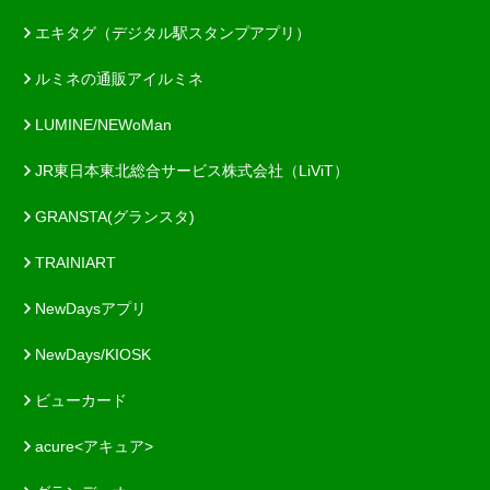
エキタグ（デジタル駅スタンプアプリ）
ルミネの通販アイルミネ
LUMINE/NEWoMan
JR東日本東北総合サービス株式会社（LiViT）
GRANSTA(グランスタ)
TRAINIART
NewDaysアプリ
NewDays/KIOSK
ビューカード
acure<アキュア>