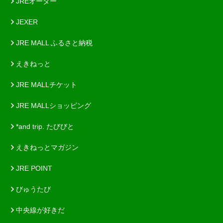
JREオーダー
JEXER
JRE MALL ふるさと納税
えきねっと
JRE MALLチケット
JRE MALLショッピング
*and trip. たびびと
えきねっとマガジン
JRE POINT
びゅうたび
中央線が好きだ