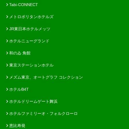
Tabi-CONNECT
メトロポリタンホテルズ
JR東日本ホテルメッツ
ホテルニューグランド
和のゐ 角館
東京ステーションホテル
メズム東京、オートグラフ コレクション
ホテルB4T
ホテルドリームゲート舞浜
ホテルファミリーオ・フォルクローロ
恵比寿発