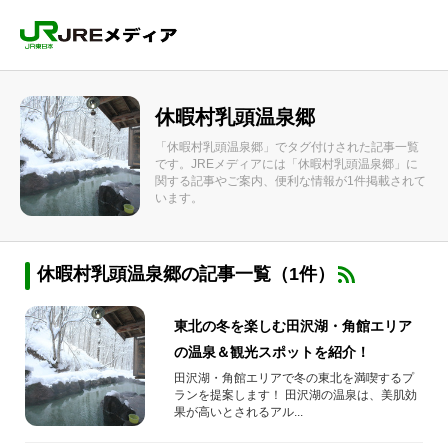
休暇村乳頭温泉郷
「休暇村乳頭温泉郷」でタグ付けされた記事一覧
です。JREメディアには「休暇村乳頭温泉郷」に
関する記事やご案内、便利な情報が1件掲載されて
います。
休暇村乳頭温泉郷の記事一覧（1件）
東北の冬を楽しむ田沢湖・角館エリア
の温泉＆観光スポットを紹介！
田沢湖・角館エリアで冬の東北を満喫するプ
ランを提案します！ 田沢湖の温泉は、美肌効
果が高いとされるアル...