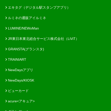
エキタグ（デジタル駅スタンプアプリ）
ルミネの通販アイルミネ
LUMINE/NEWoMan
JR東日本東北総合サービス株式会社（LiViT）
GRANSTA(グランスタ)
TRAINIART
NewDaysアプリ
NewDays/KIOSK
ビューカード
acure<アキュア>