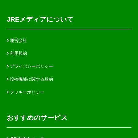
JREメディアについて
運営会社
利用規約
プライバシーポリシー
投稿機能に関する規約
クッキーポリシー
おすすめのサービス