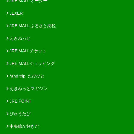
JRE MALL オーダー
JEXER
JRE MALL ふるさと納税
えきねっと
JRE MALLチケット
JRE MALLショッピング
*and trip. たびびと
えきねっとマガジン
JRE POINT
びゅうたび
中央線が好きだ