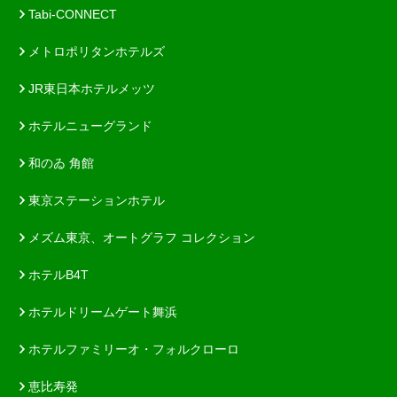
Tabi-CONNECT
メトロポリタンホテルズ
JR東日本ホテルメッツ
ホテルニューグランド
和のゐ 角館
東京ステーションホテル
メズム東京、オートグラフ コレクション
ホテルB4T
ホテルドリームゲート舞浜
ホテルファミリーオ・フォルクローロ
恵比寿発