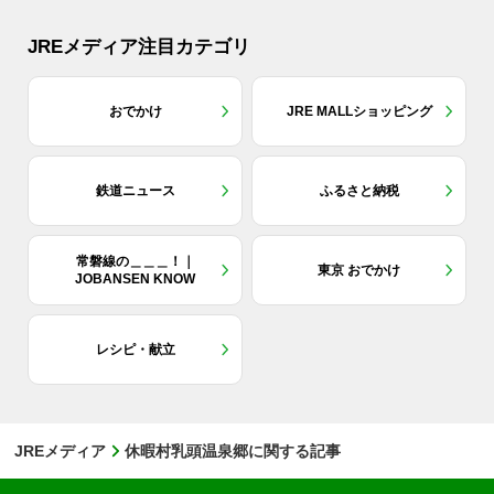
JREメディア注目カテゴリ
おでかけ
JRE MALLショッピング
鉄道ニュース
ふるさと納税
常磐線の＿＿＿！｜
東京 おでかけ
JOBANSEN KNOW
レシピ・献立
JREメディア
休暇村乳頭温泉郷に関する記事