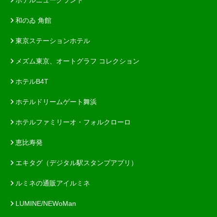
和のゐ 角館
東京ステーションホテル
メズム東京、オートグラフ コレクション
ホテルB4T
ホテルドリームゲート舞浜
ホテルファミリーオ・フォルクローロ
恵比寿発
エキタグ（デジタル駅スタンプアプリ）
ルミネの通販アイルミネ
LUMINE/NEWoMan