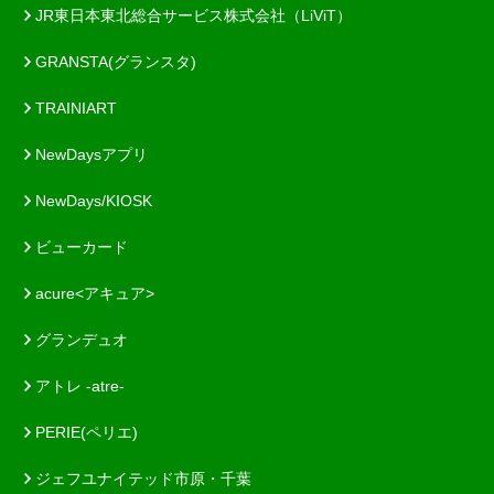
JR東日本東北総合サービス株式会社（LiViT）
GRANSTA(グランスタ)
TRAINIART
NewDaysアプリ
NewDays/KIOSK
ビューカード
acure<アキュア>
グランデュオ
アトレ -atre-
PERIE(ペリエ)
ジェフユナイテッド市原・千葉