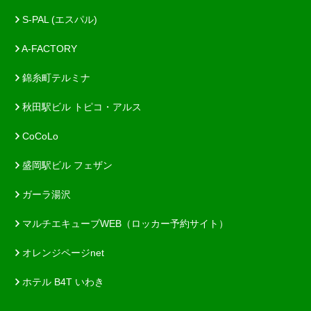
S-PAL (エスパル)
A-FACTORY
錦糸町テルミナ
秋田駅ビル トピコ・アルス
CoCoLo
盛岡駅ビル フェザン
ガーラ湯沢
マルチエキューブWEB（ロッカー予約サイト）
オレンジページnet
ホテル B4T いわき