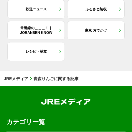
鉄道ニュース
ふるさと納税
常磐線の＿＿＿！｜
東京 おでかけ
JOBANSEN KNOW
レシピ・献立
JREメディア
青森りんごに関する記事
カテゴリ一覧