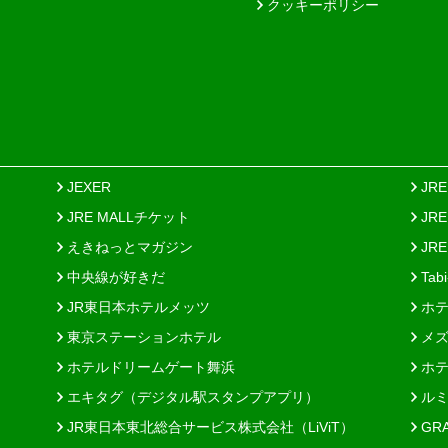
クッキーポリシー
JEXER
JR
JRE MALLチケット
JR
えきねっとマガジン
JRE
中央線が好きだ
Tab
JR東日本ホテルメッツ
ホテ
東京ステーションホテル
メズ
ホテルドリームゲート舞浜
ホテ
エキタグ（デジタル駅スタンプアプリ）
ルミ
JR東日本東北総合サービス株式会社（LiViT）
GR