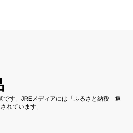
品
です。JREメディアには「ふるさと納税 返
載されています。