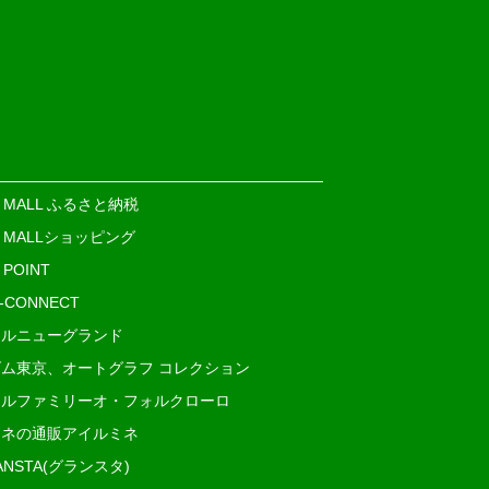
E MALL ふるさと納税
E MALLショッピング
 POINT
i-CONNECT
ルニューグランド
ム東京、オートグラフ コレクション
ルファミリーオ・フォルクローロ
ネの通販アイルミネ
ANSTA(グランスタ)