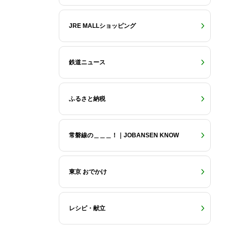
JRE MALLショッピング
鉄道ニュース
ふるさと納税
常磐線の＿＿＿！｜JOBANSEN KNOW
東京 おでかけ
レシピ・献立