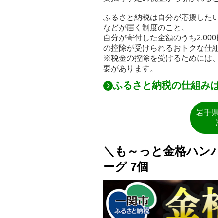
ふるさと納税は自分が応援した
などが届く制度のこと。
自分が寄付した金額のうち2,0
の控除が受けられるおトクな仕
※税金の控除を受けるためには
要があります。
ふるさと納税の仕組み
岩手
＼も～っと金格ハン
ーグ 7個