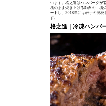
います。格之進はハンバーグが
塊のまま焼き上げる独自の「塊焼
ートし、2018年には岩手の廃
す。
格之進｜冷凍ハンバ