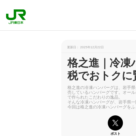
更新日： 2025年12月22日
格之進｜冷凍
税でおトクに
格之進の冷凍ハンバーグは、岩手県一関
売しているハンバーグです。オール
で作られたこだわりの逸品。
そんな冷凍ハンバーグが、岩手県一
今回は格之進の冷凍ハンバーグをふ
ポスト