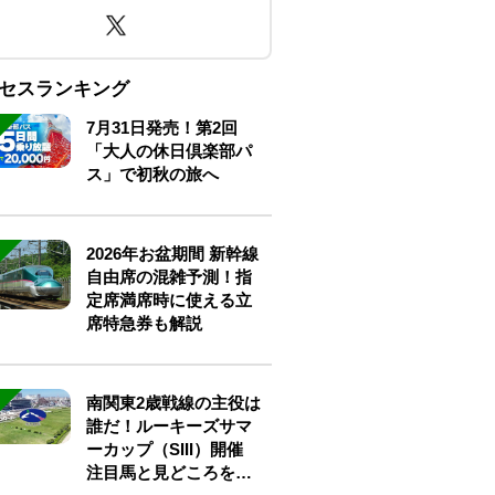
セスランキング
7月31日発売！第2回
「大人の休日倶楽部パ
ス」で初秋の旅へ
2026年お盆期間 新幹線
自由席の混雑予測！指
定席満席時に使える立
席特急券も解説
南関東2歳戦線の主役は
誰だ！ルーキーズサマ
ーカップ（SIII）開催
注目馬と見どころをチ