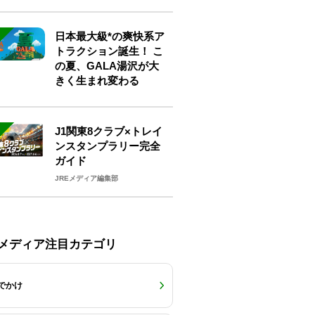
ェック
日本最大級*の爽快系ア
トラクション誕生！ こ
の夏、GALA湯沢が大
きく生まれ変わる
J1関東8クラブ×トレイ
ンスタンプラリー完全
ガイド
JREメディア編集部
Eメディア注目カテゴリ
でかけ