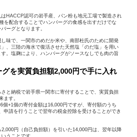
はHACCP認可の岩手産、パン粉も地元工場で製造され
3種を配合することでハンバーグの食感を出すだけでな
ンバーグとなります。
隠し味で、一関市のめだか米や、南部杜氏のために開発
泉」、三陸の海水で復活させた天然塩「のだ塩」を用い
ます。塩麹により、ハンバーグがソースなしでも肉の旨
グを実質負担額2,000円で手に入れ
るさと納税で岩手県一関市に寄付することで、実質負担
出来ます。
6個+1個の寄付金額は16,000円ですが、寄付額のうち
ては、申請を行うことで翌年の税金控除を受けることができ
ら2,000円（自己負担額）を引いた14,000円は、翌年以降
ということです。