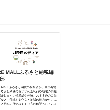
RE MALLふるさと納税編
部
E MALLふるさと納税の担当者が、全国各地
ふるさと納税のおすすめ返礼品や地域の情報
紹介します。特産品や体験、おすすめのご当
グルメ、伝統や文化など地域の魅力から、ふ
さと納税の仕組みややり方の解説もしていま
。