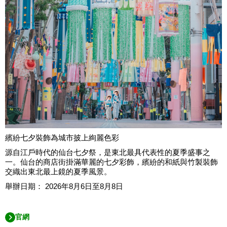
繽紛七夕裝飾為城市披上絢麗色彩
源自江戶時代的仙台七夕祭，是東北最具代表性的夏季盛事之
一。仙台的商店街掛滿華麗的七夕彩飾，繽紛的和紙與竹製裝飾
交織出東北最上鏡的夏季風景。
舉辦日期： 2026年8月6日至8月8日
官網