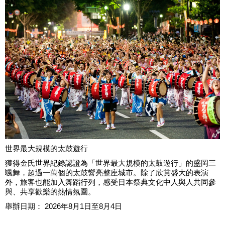
世界最大規模的太鼓遊行
獲得金氏世界紀錄認證為「世界最大規模的太鼓遊行」的盛岡三
颯舞，超過一萬個的太鼓響亮整座城市。除了欣賞盛大的表演
外，旅客也能加入舞蹈行列，感受日本祭典文化中人與人共同參
與、共享歡樂的熱情氛圍。
舉辦日期： 2026年8月1日至8月4日