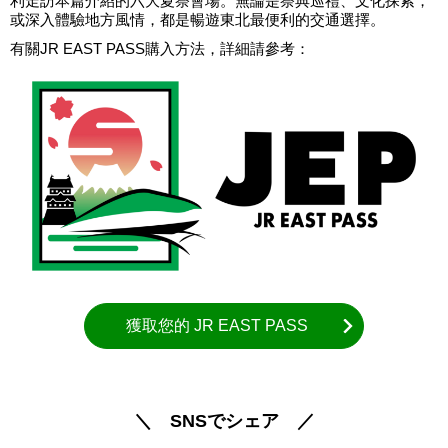
利走訪本篇介紹的六大夏祭會場。無論是祭典巡禮、文化探索，
或深入體驗地方風情，都是暢遊東北最便利的交通選擇。
有關JR EAST PASS購入方法，詳細請參考：
獲取您的 JR EAST PASS
＼ SNSでシェア ／