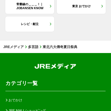
常磐線の＿＿＿！｜
東京 おでかけ
JOBANSEN KNOW
レシピ・献立
JREメディア
多言語
東北六大傳奇夏日祭典
カテゴリ一覧
おでかけ
JRE MALLショッピング