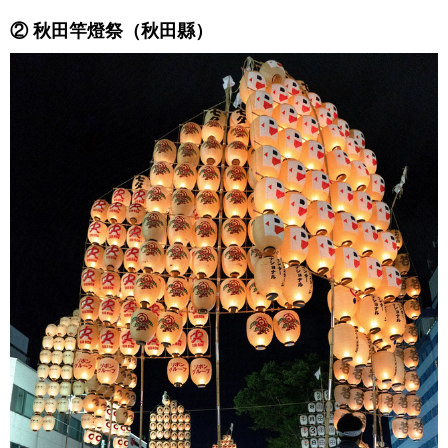
② 秋田竿燈祭（秋田縣）