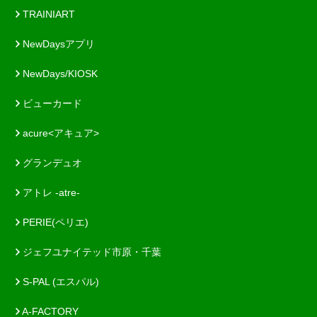
TRAINIART
NewDaysアプリ
NewDays/KIOSK
ビューカード
acure<アキュア>
グランデュオ
アトレ -atre-
PERIE(ペリエ)
ジェフユナイテッド市原・千葉
S-PAL (エスパル)
A-FACTORY