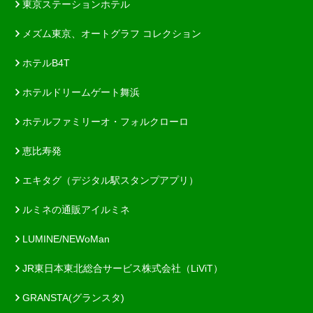
東京ステーションホテル
メズム東京、オートグラフ コレクション
ホテルB4T
ホテルドリームゲート舞浜
ホテルファミリーオ・フォルクローロ
恵比寿発
エキタグ（デジタル駅スタンプアプリ）
ルミネの通販アイルミネ
LUMINE/NEWoMan
JR東日本東北総合サービス株式会社（LiViT）
GRANSTA(グランスタ)