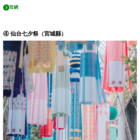
官網
④ 仙台七夕祭（宮城縣）