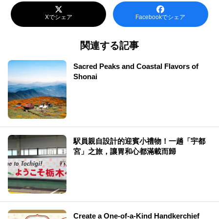
Xでシェア
Facebookでシェア
関連する記事
Sacred Peaks and Coastal Flavors of
Shonai
駅員親自設計的迎賓小禮物！一趟「宇都
宮」之旅，讓胃和心都滿載而歸
Create a One-of-a-Kind Handkerchief