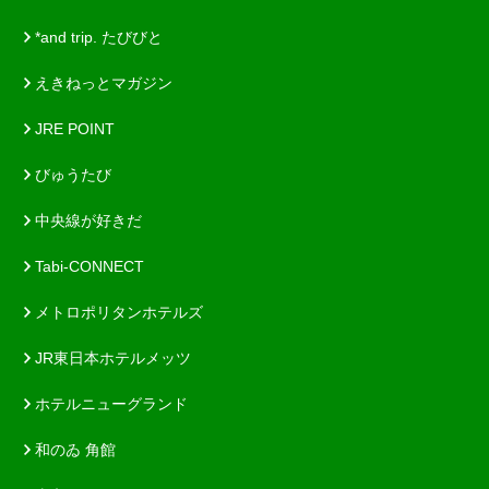
*and trip. たびびと
えきねっとマガジン
JRE POINT
びゅうたび
中央線が好きだ
Tabi-CONNECT
メトロポリタンホテルズ
JR東日本ホテルメッツ
ホテルニューグランド
和のゐ 角館