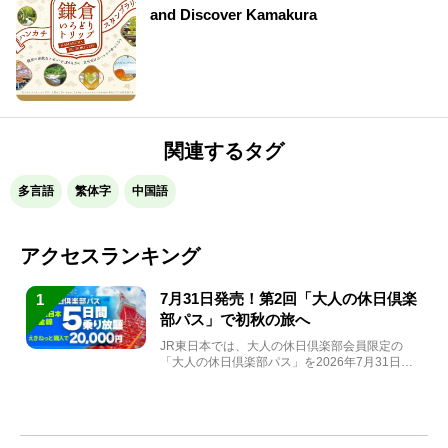
and Discover Kamakura
関連するタグ
多言語
繁体字
中国語
アクセスランキング
7月31日発売！第2回「大人の休日倶楽
1
部パス」で初秋の旅へ
JR東日本では、大人の休日倶楽部会員限定の
「大人の休日倶楽部パス」を2026年7月31日
(金)～9月7日...