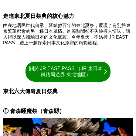
走進東北夏日祭典的核心魅力
由在地居民世代傳承、延續數百年的東北夏祭，展現了有別於東
京繁華都會的另一種日本風情。絢麗熱鬧卻不失純樸人情味，讓
人得以深入體驗日本的文化底蘊。今年夏天，不妨持 JR EAST
PASS，踏上一趟探索日本文化原鄉的精彩旅程。
關於 JR EAST PASS （JR 東日本
鐵路周遊券-東北地區）
東北六大傳奇夏日祭典
① 青森睡魔祭（青森縣）