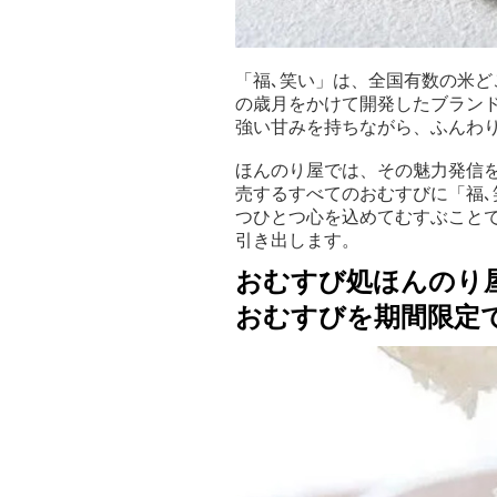
「福､笑い」は、全国有数の米ど
の歳月をかけて開発したブラン
強い甘みを持ちながら、ふんわ
ほんのり屋では、その魅力発信を
売するすべてのおむすびに「福
つひとつ心を込めてむすぶこと
引き出します。
おむすび処ほんのり
おむすびを期間限定