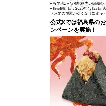
■所在地:JR新橋駅構内JR新橋駅
■販売開始日：2026年4月28日(
※お米の在庫がなくなり次第キ
公式Xでは福島県の
ンペーンを実施！