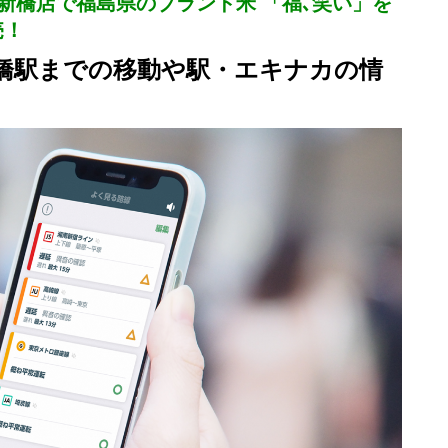
 新橋店で福島県のブランド米 「福､笑い」を
売！
新橋駅までの移動や駅・エキナカの情