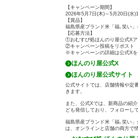
【キャンペーン期間】
2026年5月7日(木)～5月20日(水)
【賞品】
福島県産ブランド米「福､笑い」キュ
【応募方法】
①おむすび処ほんのり屋公式Xアカウ
②キャンペーン投稿をリポスト
※キャンペーンの詳細は公式X
ほんのり屋公式X
ほんのり屋公式サイト
公式サイトでは、店舗情報や定
きます。
また、公式Xでは、新商品の紹
ども発信しており、フォローし
福島県産ブランド米「福､笑い
は、オンラインと店舗の両方で