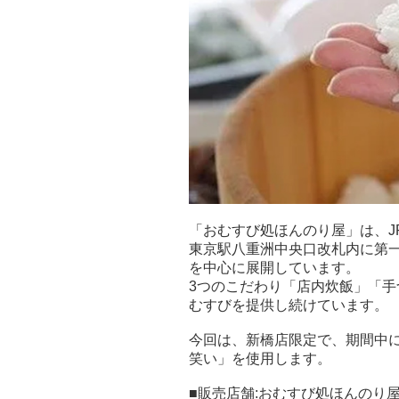
「おむすび処ほんのり屋」は、J
東京駅八重洲中央口改札内に第
を中心に展開しています。
3つのこだわり「店内炊飯」「
むすびを提供し続けています。
今回は、新橋店限定で、期間中
笑い」を使用します。
■販売店舗:おむすび処ほんのり屋