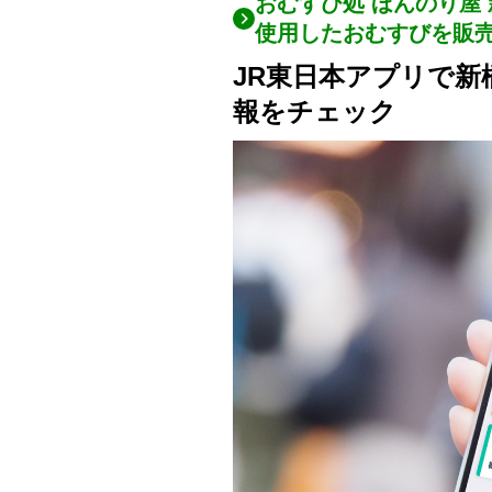
おむすび処 ほんのり屋
使用したおむすびを販
JR東日本アプリで
報をチェック