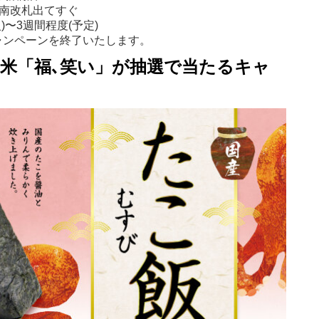
 南改札出てすぐ
火)〜3週間程度(予定)
ャンペーンを終了いたします。
お米「福､笑い」が抽選で当たるキャ