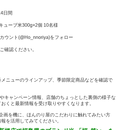
14日間
ーブ米300g×2個 10名様
ント(@Ho_nnoriya)をフォロー
をご確認ください。
番メニューのラインアップ、季節限定商品などを確認で
介やキャンペーン情報、店舗のちょっとした裏側の様子な
ておくと最新情報を受け取りやすくなります。
」企画を機に、ほんのり屋のこだわりに触れてみたい方
情報を活用してみてください。