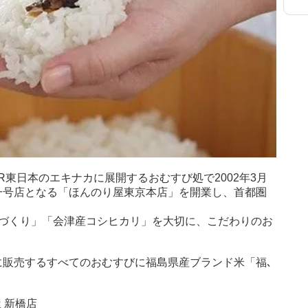
R東日本のエキナカに展開するおむすび処で2002年3月
一号店となる「ほんのり屋東京本店」を開業し、首都圏
手づくり」「会津産コシヒカリ」を大切に、こだわりのお
に販売するすべてのおむすびに福島県産ブランド米「福､
 新橋店