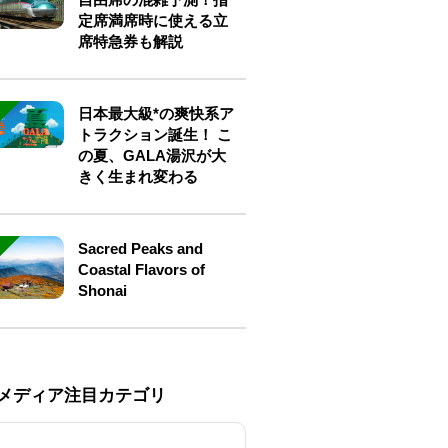
定席満席時に使える立
席特急券も解説
日本最大級*の爽快系ア
トラクション誕生！ こ
の夏、GALA湯沢が大
きく生まれ変わる
Sacred Peaks and
Coastal Flavors of
Shonai
Eメディア注目カテゴリ