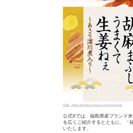
出典：https://foods.jr-cross.co.jp/honnoriya/
公式Xでは、福島県産ブランド米
を広くご紹介するとともに、「
いたします。