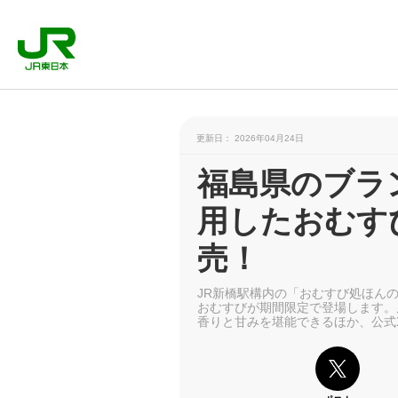
更新日： 2026年04月24日
福島県のブラ
用したおむす
売！
JR新橋駅構内の「おむすび処ほん
おむすびが期間限定で登場します。
香りと甘みを堪能できるほか、公式