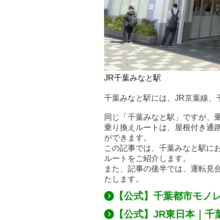
JR千葉みなと駅
千葉みなと駅には、JR京葉線、
同じ「千葉みなと駅」ですが、
乗り換えルートは、屋根付き通
ができます。
この記事では、千葉みなと駅にお
ルートをご紹介します。
また、記事の後半では、運転見
たします。
【公式】千葉都市モノ
【公式】JR東日本｜千