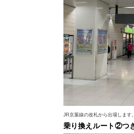
JR京葉線の改札から出場します
乗り換えルート②つ