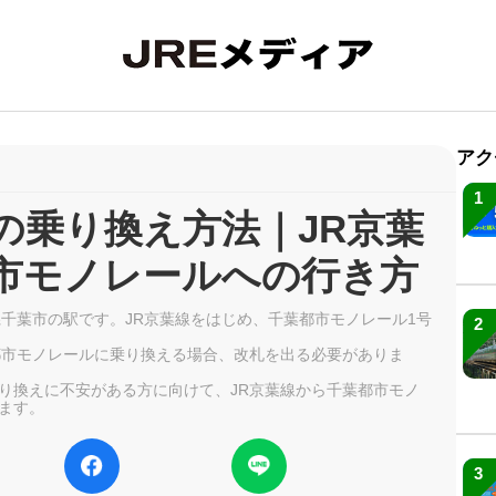
アク
1
の乗り換え方法｜JR京葉
市モノレールへの行き方
県千葉市の駅です。JR京葉線をはじめ、千葉都市モノレール1号
2
都市モノレールに乗り換える場合、改札を出る必要がありま
り換えに不安がある方に向けて、JR京葉線から千葉都市モノ
ます。
3