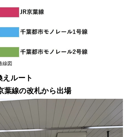
路線図
換えルート
京葉線の改札から出場