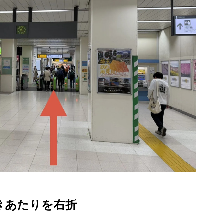
。
きあたりを右折