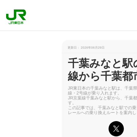
更新日： 2026年06月29日
千葉みなと駅
線から千葉都
JR東日本の千葉みなと駅は、千葉
線・2号線が乗り入れます。
JR京葉線千葉みなと駅から、千葉
す。
この記事では、千葉みなと駅での乗
レールへの乗り換えルートを案内し