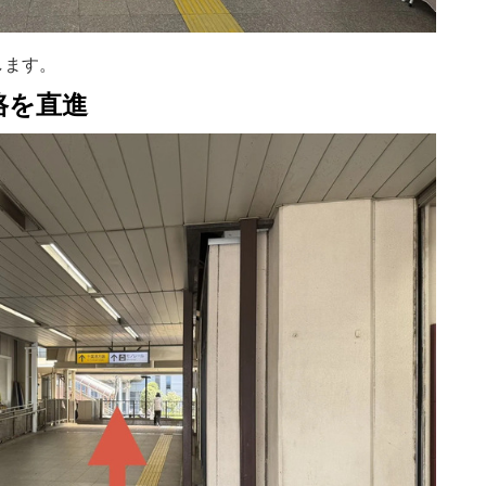
します。
路を直進