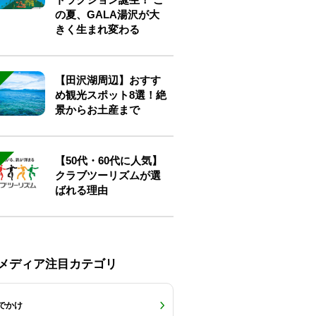
の夏、GALA湯沢が大
きく生まれ変わる
【田沢湖周辺】おすす
め観光スポット8選！絶
景からお土産まで
【50代・60代に人気】
クラブツーリズムが選
ばれる理由
Eメディア注目カテゴリ
でかけ