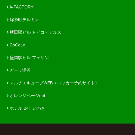
A-FACTORY
錦糸町テルミナ
秋田駅ビル トピコ・アルス
CoCoLo
盛岡駅ビル フェザン
ガーラ湯沢
マルチエキューブWEB（ロッカー予約サイト）
オレンジページnet
ホテル B4T いわき