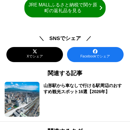
JRE MALLふるさと納税で関ケ原
町の返礼品を見る
＼ SNSでシェア ／
Xでシェア
Facebookでシェア
関連する記事
山形駅から車なしで行ける駅周辺のおす
すめ観光スポット16選【2026年】