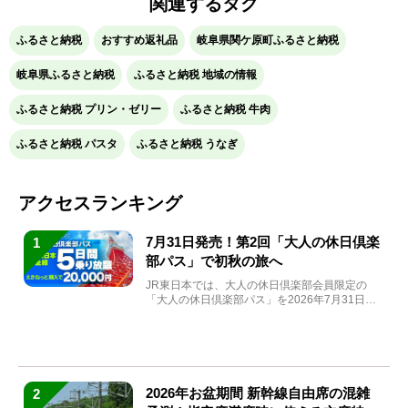
関連するタグ
ふるさと納税
おすすめ返礼品
岐阜県関ケ原町ふるさと納税
岐阜県ふるさと納税
ふるさと納税 地域の情報
ふるさと納税 プリン・ゼリー
ふるさと納税 牛肉
ふるさと納税 パスタ
ふるさと納税 うなぎ
アクセスランキング
7月31日発売！第2回「大人の休日倶楽
1
部パス」で初秋の旅へ
JR東日本では、大人の休日倶楽部会員限定の
「大人の休日倶楽部パス」を2026年7月31日
(金)～9月7日...
2026年お盆期間 新幹線自由席の混雑
2