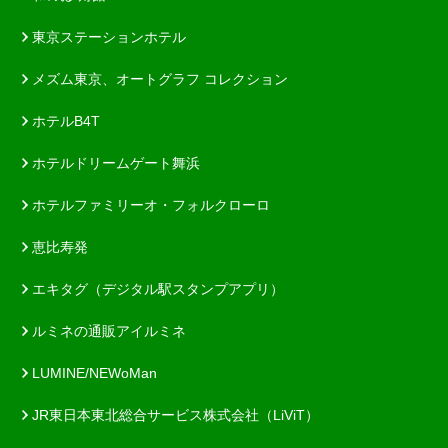
東京ステーションホテル
メズム東京、オートグラフ コレクション
ホテルB4T
ホテルドリームゲート舞浜
ホテルファミリーオ・フォルクローロ
恵比寿発
エキタグ（デジタル駅スタンプアプリ）
ルミネの通販アイルミネ
LUMINE/NEWoMan
JR東日本東北総合サービス株式会社（LiViT）