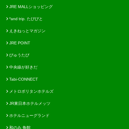
JRE MALLショッピング
*and trip. たびびと
えきねっとマガジン
JRE POINT
びゅうたび
中央線が好きだ
Tabi-CONNECT
メトロポリタンホテルズ
JR東日本ホテルメッツ
ホテルニューグランド
和のゐ 角館