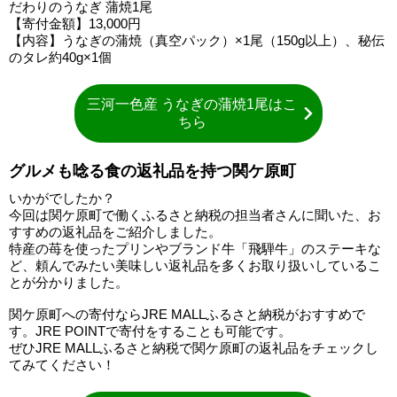
だわりのうなぎ 蒲焼1尾
【寄付金額】13,000円
【内容】うなぎの蒲焼（真空パック）×1尾（150g以上）、秘伝
のタレ約40g×1個
三河一色産 うなぎの蒲焼1尾はこ
ちら
グルメも唸る食の返礼品を持つ関ケ原町
いかがでしたか？
今回は関ケ原町で働くふるさと納税の担当者さんに聞いた、お
すすめの返礼品をご紹介しました。
特産の苺を使ったプリンやブランド牛「飛騨牛」のステーキな
ど、頼んでみたい美味しい返礼品を多くお取り扱いしているこ
とが分かりました。
関ケ原町への寄付ならJRE MALLふるさと納税がおすすめで
す。JRE POINTで寄付をすることも可能です。
ぜひJRE MALLふるさと納税で関ケ原町の返礼品をチェックし
てみてください！