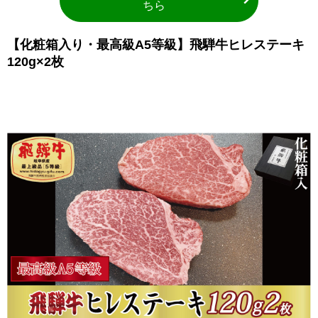
ちら
【化粧箱入り・最高級A5等級】飛騨牛ヒレステーキ
120g×2枚