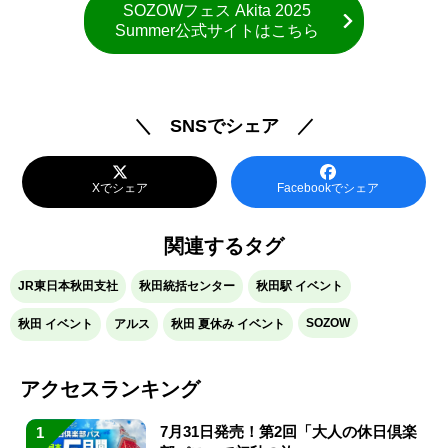
SOZOWフェス Akita 2025
Summer公式サイトはこちら
＼ SNSでシェア ／
Xでシェア
Facebookでシェア
関連するタグ
JR東日本秋田支社
秋田統括センター
秋田駅 イベント
SOZOW
秋田 イベント
アルス
秋田 夏休み イベント
アクセスランキング
7月31日発売！第2回「大人の休日倶楽
1