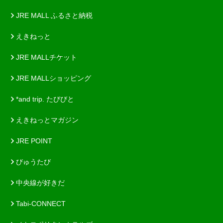
JRE MALL ふるさと納税
えきねっと
JRE MALLチケット
JRE MALLショッピング
*and trip. たびびと
えきねっとマガジン
JRE POINT
びゅうたび
中央線が好きだ
Tabi-CONNECT