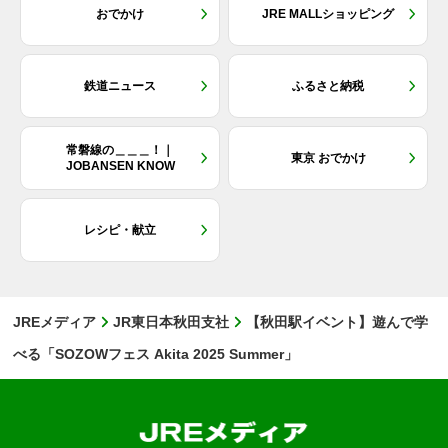
おでかけ
JRE MALLショッピング
鉄道ニュース
ふるさと納税
常磐線の＿＿＿！｜
東京 おでかけ
JOBANSEN KNOW
レシピ・献立
JREメディア
JR東日本秋田支社
【秋田駅イベント】遊んで学
べる「SOZOWフェス Akita 2025 Summer」