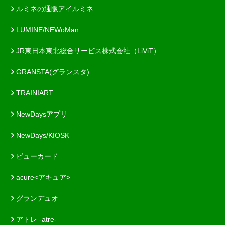
ルミネの通販アイルミネ
LUMINE/NEWoMan
JR東日本東北総合サービス株式会社（LiViT）
GRANSTA(グランスタ)
TRAINIART
NewDaysアプリ
NewDays/KIOSK
ビューカード
acure<アキュア>
グランデュオ
アトレ -atre-