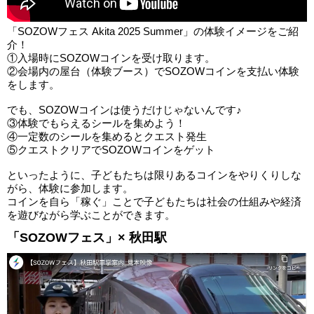
「SOZOWフェス Akita 2025 Summer」の体験イメージをご紹
介！
①入場時にSOZOWコインを受け取ります。
②会場内の屋台（体験ブース）でSOZOWコインを支払い体験
をします。
でも、SOZOWコインは使うだけじゃないんです♪
③体験でもらえるシールを集めよう！
④一定数のシールを集めるとクエスト発生
⑤クエストクリアでSOZOWコインをゲット
といったように、子どもたちは限りあるコインをやりくりしな
がら、体験に参加します。
コインを自ら「稼ぐ」ことで子どもたちは社会の仕組みや経済
を遊びながら学ぶことができます。
「SOZOWフェス」× 秋田駅