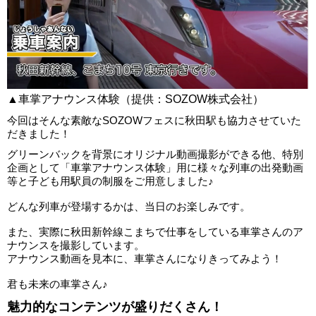
▲車掌アナウンス体験（提供：SOZOW株式会社）
今回はそんな素敵なSOZOWフェスに秋田駅も協力させていた
だきました！
グリーンバックを背景にオリジナル動画撮影ができる他、特別
企画として「車掌アナウンス体験」用に様々な列車の出発動画
等と子ども用駅員の制服をご用意しました♪
どんな列車が登場するかは、当日のお楽しみです。
また、実際に秋田新幹線こまちで仕事をしている車掌さんのア
ナウンスを撮影しています。
アナウンス動画を見本に、車掌さんになりきってみよう！
君も未来の車掌さん♪
魅力的なコンテンツが盛りだくさん！