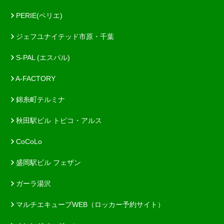
PERIE(ペリエ)
ジェフユナイテッド市原・千葉
S-PAL (エスパル)
A-FACTORY
錦糸町テルミナ
秋田駅ビル トピコ・アルス
CoCoLo
盛岡駅ビル フェザン
ガーラ湯沢
マルチエキューブWEB（ロッカー予約サイト）