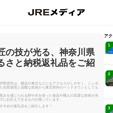
アク
1
匠の技が光る、神奈川県
るさと納税返礼品をご紹
2
伊勢原市は、横浜や東京などにもアクセスがしやすく、シンボ
た自然環境と温暖な気候から東京郊外のベッドタウンとしても
恵みを感じられる卵や水を使った食品や職人の高度な技術が光
ズにお応えできるものが揃っています。
すすめの返礼品をご紹介します！
3