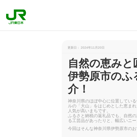
更新日： 2024年11月20日
自然の恵みと
伊勢原市のふ
介！
神奈川県のほぼ中心に位置している
ルの「大山」をはじめとした恵まれ
人気が高いまちです。
ふるさと納税の返礼品でも、自然の
る工芸品があったりと、幅広いニー
今回はそんな神奈川県伊勢原市のお