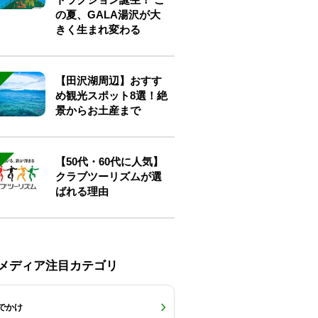
の夏、GALA湯沢が大
きく生まれ変わる
【田沢湖周辺】おすす
め観光スポット8選！絶
景からお土産まで
【50代・60代に人気】
クラブツーリズムが選
ばれる理由
Eメディア注目カテゴリ
でかけ