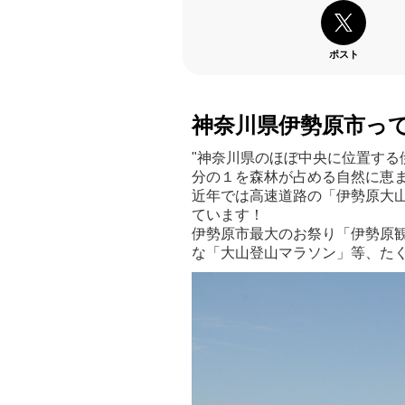
ポスト
神奈川県伊勢原市っ
"神奈川県のほぼ中央に位置する
分の１を森林が占める自然に恵
近年では高速道路の「伊勢原大山
ています！
伊勢原市最大のお祭り「伊勢原
な「大山登山マラソン」等、た